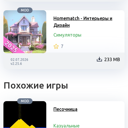
MOD
Homematch - Интерьеры и
Дизайн
Симуляторы
7
233 MB
02.07.2026
v2.25.6
Похожие игры
MOD
Песочница
Казуальные