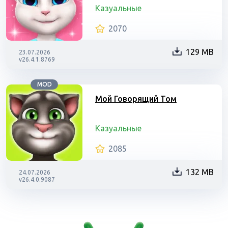
Казуальные
2070
129 MB
23.07.2026
v26.4.1.8769
MOD
Мой Говорящий Том
Казуальные
2085
132 MB
24.07.2026
v26.4.0.9087