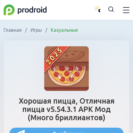
Главная
/
Игры
/
Казуальные
Хорошая пицца, Отличная
пицца v5.54.3.1 APK Мод
(Много бриллиантов)