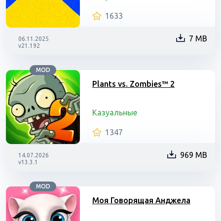
1633
7 MB
06.11.2025
v21.192
MOD
Plants vs. Zombies™ 2
Казуальные
1347
969 MB
14.07.2026
v13.3.1
MOD
Моя Говорящая Анджела