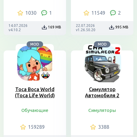
1030
1
11549
2
14.07.2026
22.07.2026
169 MB
995 MB
v4.10.2
v1.26.50.20
MOD
MOD
Toca Boca World
Симулятор
(Toca Life World)
Автомобиля 2
Обучающие
Симуляторы
159289
3388