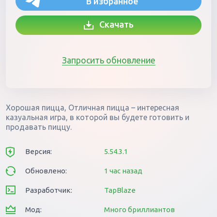
В избранное
Скачать
Запросить обновление
Хорошая пицца, Отличная пицца – интересная
казуальная игра, в которой вы будете готовить и
продавать пиццу.
Версия:
5.54.3.1
Обновлено:
1 час назад
Разработчик:
TapBlaze
Мод:
Много бриллиантов