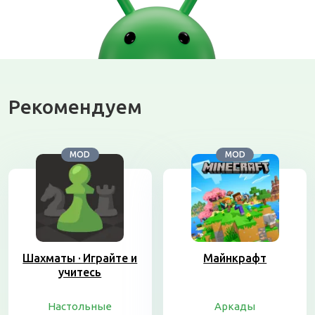
Рекомендуем
MOD
MOD
Шахматы · Играйте и
Майнкрафт
учитесь
Настольные
Аркады