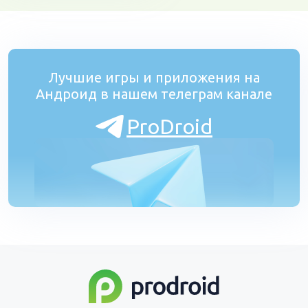
Лучшие игры и приложения на
Андроид в нашем телеграм канале
ProDroid