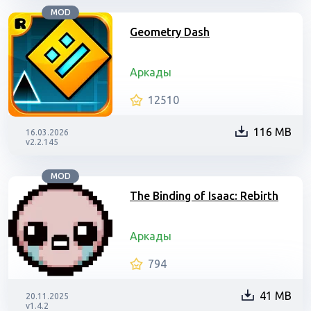
MOD
Geometry Dash
Аркады
12510
116 MB
16.03.2026
v2.2.145
MOD
The Binding of Isaac: Rebirth
Аркады
794
41 MB
20.11.2025
v1.4.2