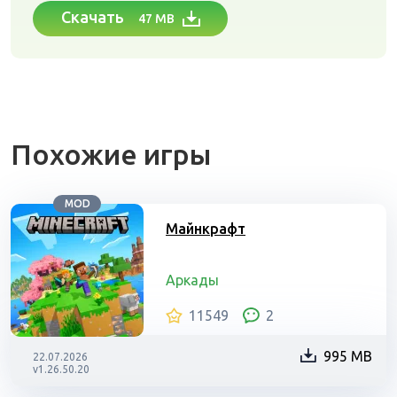
Скачать
47 MB
Похожие игры
MOD
Майнкрафт
Аркады
11549
2
995 MB
22.07.2026
v1.26.50.20