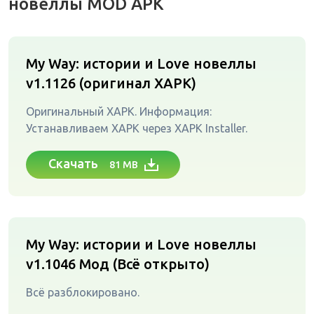
новеллы MOD APK
My Way: истории и Love новеллы
v1.1126 (оригинал XAPK)
Оригинальный XAPK. Информация:
Устанавливаем XAPK через XAPK Installer.
Скачать
81 MB
My Way: истории и Love новеллы
v1.1046
Мод (Всё открыто)
Всё разблокировано.