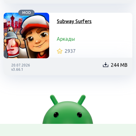
MOD
Subway Surfers
Аркады
2937
244 MB
20.07.2026
v3.66.1