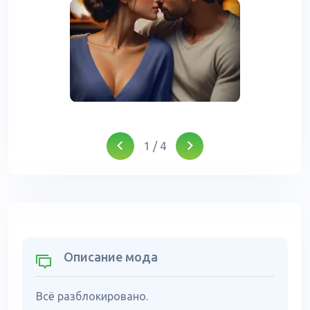
1
/
4
Описание мода
Всё разблокировано.