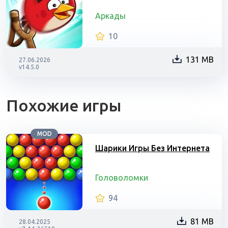
Аркады
10
131 MB
27.06.2026
v14.5.0
Похожие игры
MOD
Шарики Игры Без Интернета
Головоломки
94
81 MB
28.04.2025