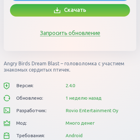
Скачать
Запросить обновление
Angry Birds Dream Blast – головоломка с участием
знакомых сердитых птичек.
Версия:
2.4.0
Обновлено:
1 неделю назад
Разработчик:
Rovio Entertainment Oy
Мод:
Много денег
Требования:
Android