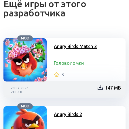
Ещё игры от этого
разработчика
MOD
Angry Birds Match 3
Головоломки
3
147 MB
28.07.2026
v10.2.0
MOD
Angry Birds 2