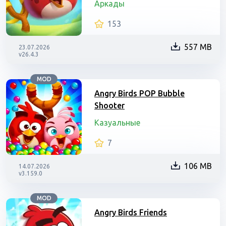
Аркады
153
557 MB
23.07.2026
v26.4.3
MOD
Angry Birds POP Bubble
Shooter
Казуальные
7
106 MB
14.07.2026
v3.159.0
MOD
Angry Birds Friends