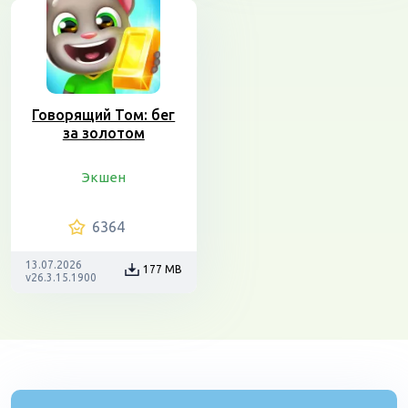
Говорящий Том: бег
за золотом
Экшен
6364
13.07.2026
177 MB
v26.3.15.1900