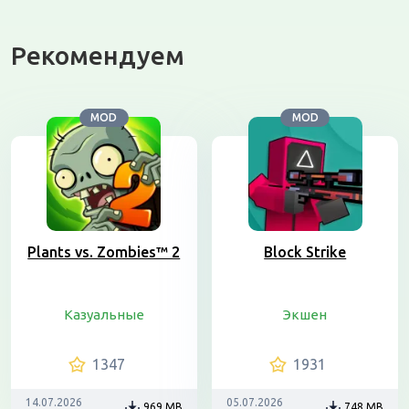
Рекомендуем
MOD
MOD
Plants vs. Zombies™ 2
Block Strike
Казуальные
Экшен
1347
1931
14.07.2026
05.07.2026
969 MB
748 MB