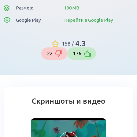
Размер:
190 MB
Google Play:
Перейти в Google Play
4.3
158
/
22
136
Скриншоты и видео