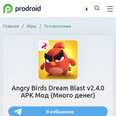
Главная
/
Игры
/
Головоломки
Angry Birds Dream Blast v2.4.0
APK Мод (Много денег)
В избранное