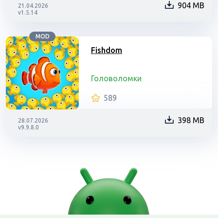
904 MB
21.04.2026
v1.5.14
MOD
Fishdom
Головоломки
589
398 MB
28.07.2026
v9.9.8.0