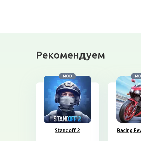
Рекомендуем
MOD
M
Standoff 2
Racing Fe