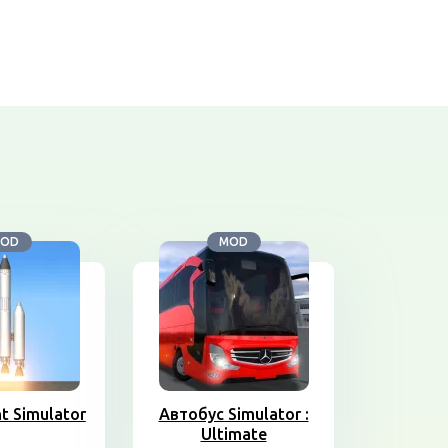
OD
MOD
ht Simulator
Автобус Simulator :
Ultimate