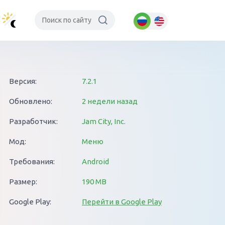
Версия:
7.2.1
Обновлено:
2 недели назад
Разработчик:
Jam City, Inc.
Мод:
Меню
Требования:
Android
Размер:
190 MB
Google Play:
Перейти в Google Play