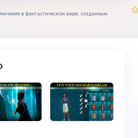
риключения в фантастическом мире, созданным
о