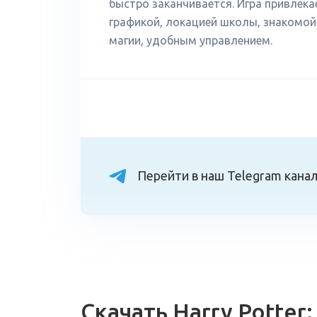
быстро заканчивается. Игра привлек
графикой, локацией школы, знакомо
магии, удобным управлением.
Перейти в наш Telegram кана
Скачать Harry Potter