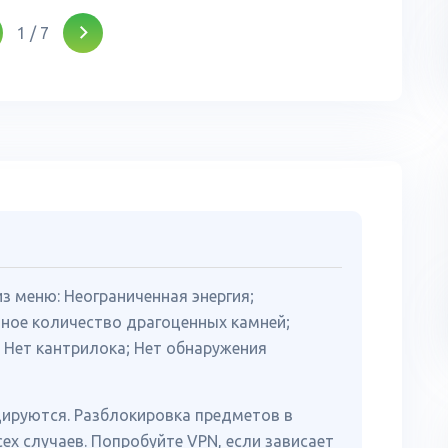
1
/
7
з меню: Неограниченная энергия;
ное количество драгоценных камней;
 Нет кантрилока; Нет обнаружения
ируются. Разблокировка предметов в
ех случаев. Попробуйте VPN, если зависает