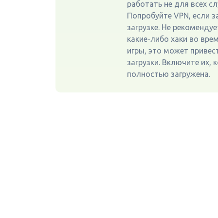
работать не для всех сл
Попробуйте VPN, если з
загрузке. Не рекоменду
какие-либо хаки во вре
игры, это может привес
загрузки. Включите их, к
полностью загружена.