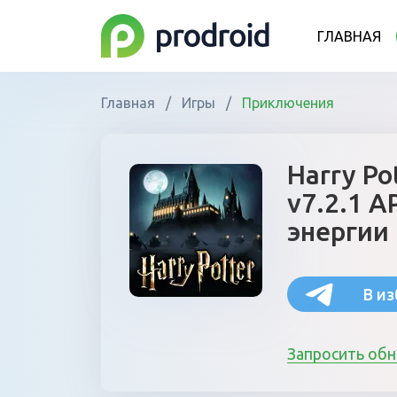
ГЛАВНАЯ
Главная
/
Игры
/
Приключения
Harry Po
v7.2.1 
энергии 
В и
Запросить об