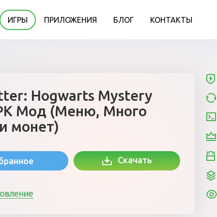
ИГРЫ
ПРИЛОЖЕНИЯ
БЛОГ
КОНТАКТЫ
tter: Hogwarts Mystery
APK Мод (Меню, Много
и монет)
Скачать
збранное
новление