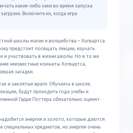
лючать какие-либо хаки во время запуска
загрузки. Включите их, когда игра
стной школы магии и волшебства – Хогвартса.
оку предстоит посещать лекции, изучать
е и участвовать в жизни школы. Но в то же
анее неизвестные комнаты Хогвартса,
решая загадки.
 так и заклятые враги. Обучаясь в школе,
окации, будут проходить года учебы и
еленной Гарри Поттера обязательно оценят
онадобится энергия и золото, которые даются
е специальных предметов, но энергия очень