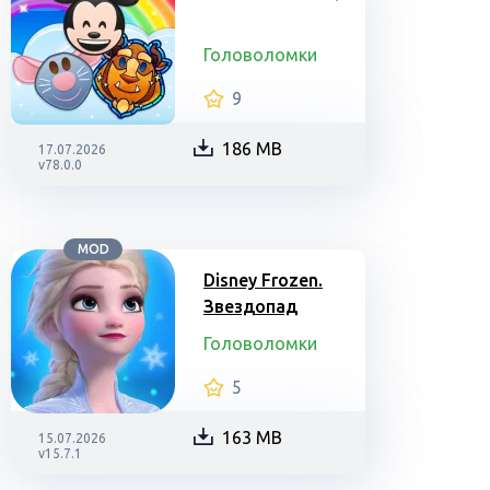
Головоломки
9
186 MB
17.07.2026
v78.0.0
MOD
Disney Frozen.
Звездопад
Головоломки
5
163 MB
15.07.2026
v15.7.1