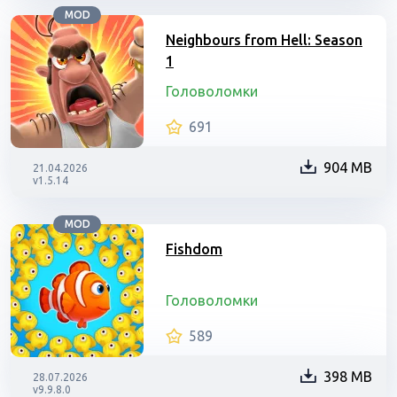
MOD
Neighbours from Hell: Season
1
Головоломки
691
904 MB
21.04.2026
v1.5.14
MOD
Fishdom
Головоломки
589
398 MB
28.07.2026
v9.9.8.0