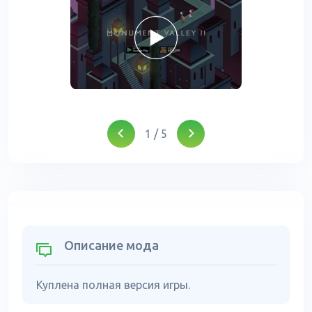
1
/
5
Описание мода
Куплена полная версия игры.