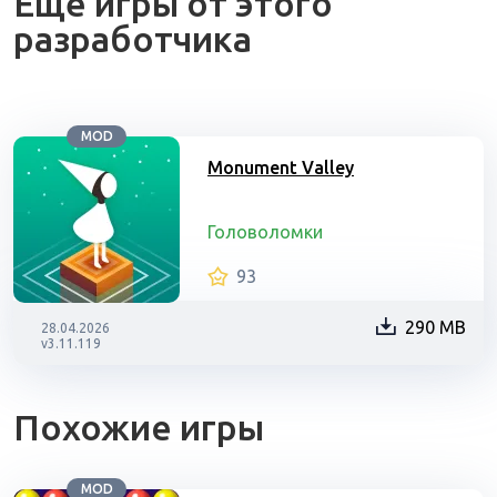
Ещё игры от этого
разработчика
MOD
Monument Valley
Головоломки
93
290 MB
28.04.2026
v3.11.119
Похожие игры
MOD