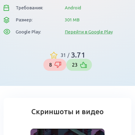
Требования:
Android
Размер:
301 MB
Google Play:
Перейти в Google Play
3.71
31
/
8
23
Скриншоты и видео