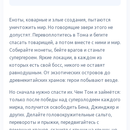
Еноты, коварные и злые создания, пытаются
уничтожить мир. Но говорящие звери этого не
допустят. Перевоплотитесь в Тома и бегите
спасать товарищей, а потом вместе с ними и мир.
Собирайте монеты, бейте врагов и станьте
супергероем. Яркие локации, в каждом из
которых есть свой босс, никого не оставят
равнодушным. От экзотических островов до
древнекитайских храмов: герои побывают везде.
Но сначала нужно спасти их. Чем Том и займётся:
только после победы над суперзлодеем каждого
мирка, получится освободить Бена, Джинджер и
других. Делайте головокружительные сальто,
перевороты и прыжки, передвигайтесь с
помощью кранов, скачите с крыши на крышу, но