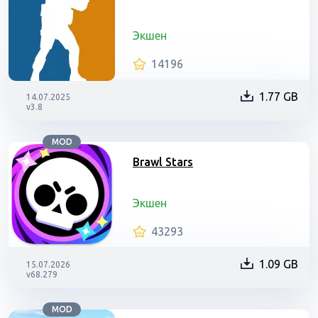
Экшен
14196
1.77 GB
14.07.2025
v3.8
MOD
Brawl Stars
Экшен
43293
1.09 GB
15.07.2026
v68.279
MOD