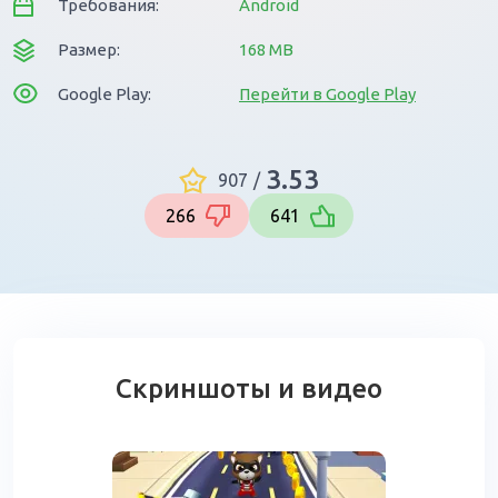
Требования:
Android
Размер:
168 MB
Google Play:
Перейти в Google Play
3.53
907
/
266
641
Скриншоты и видео