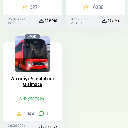
327
10388
25.07.2026
07.07.2026
119 MB
163 MB
v2.2.5
v2.46.0
MOD
Автобус Simulator :
Ultimate
Симуляторы
1044
1
26.06.2026
1.61 GB