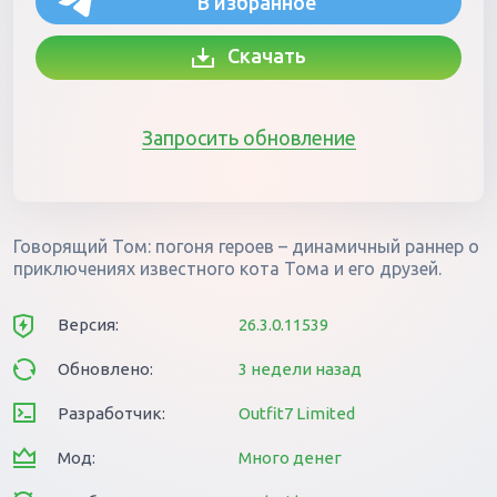
В избранное
Скачать
Запросить обновление
Говорящий Том: погоня героев – динамичный раннер о
приключениях известного кота Тома и его друзей.
Версия:
26.3.0.11539
Обновлено:
3 недели назад
Разработчик:
Outfit7 Limited
Мод:
Много денег