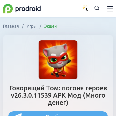
Главная
/
Игры
/
Экшен
Говорящий Том: погоня героев
v26.3.0.11539 APK Мод (Много
денег)