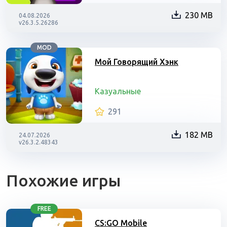
230 MB
04.08.2026
v26.3.5.26286
MOD
Мой Говорящий Хэнк
Казуальные
291
182 MB
24.07.2026
v26.3.2.48343
Похожие игры
FREE
CS:GO Mobile