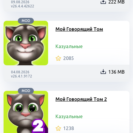
222 MB
09.08.2026
v26.4.4.42622
MOD
Мой Говорящий Том
Казуальные
2085
136 MB
04.08.2026
v26.4.1.9172
MOD
Мой Говорящий Том 2
Казуальные
1238