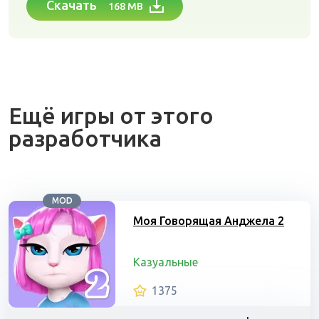
Скачать
168 MB
Ещё игры от этого
разработчика
MOD
Моя Говорящая Анджела 2
Казуальные
1375