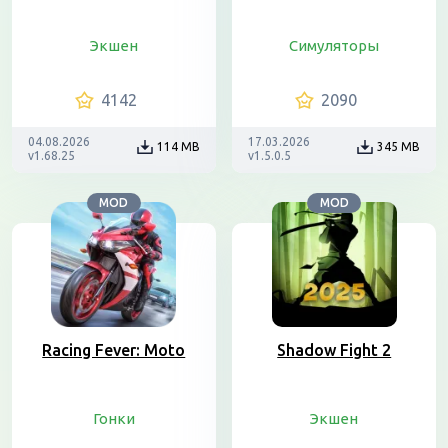
Экшен
Симуляторы
4142
2090
04.08.2026
17.03.2026
114 MB
345 MB
v1.68.25
v1.5.0.5
MOD
MOD
Racing Fever: Moto
Shadow Fight 2
Гонки
Экшен