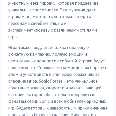
животных и экипировку, которая придает им
уникальные способности. Эта функция дает
игрокам возможность не только создать
персонажа своей мечты, но и
экспериментировать с различными стилями
игры.
Игра также предлагает захватывающую
сюжетную кампанию, полную эмоций и
неожиданных поворотов событий. Игроки будут
сопереживать Сонику и его команде в их борьбе с
злом и участвовать в эпических сражениях за
спасение мира. Sonic Forces – это уникальное
сочетание экшена, скорости и захватывающей
истории, которое обязательно понравится
фанатам серии Sonic и всех любителей аркадных
игр. Будьте готовы к невероятным приключениям
и вступите в битву за спасение мира против