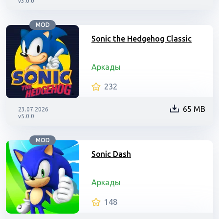
v3.0.0
MOD
Sonic the Hedgehog Classic
Аркады
232
65 MB
23.07.2026
v5.0.0
MOD
Sonic Dash
Аркады
148