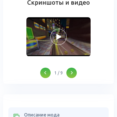
Скриншоты и видео
1
/
9
Описание мода