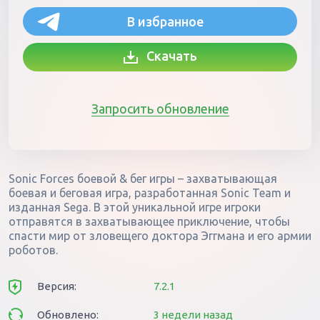
В избранное
Скачать
Запросить обновление
Sonic Forces боевой & бег игры – захватывающая
боевая и беговая игра, разработанная Sonic Team и
изданная Sega. В этой уникальной игре игроки
отправятся в захватывающее приключение, чтобы
спасти мир от зловещего доктора Эггмана и его армии
роботов.
Версия:
7.2.1
Обновлено:
3 недели назад