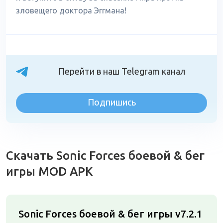
зловещего доктора Эггмана!
Перейти в наш Telegram канал
Подпишись
Скачать Sonic Forces боевой & бег
игры MOD APK
Sonic Forces боевой & бег игры v7.2.1