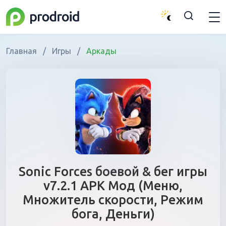
Главная
/
Игры
/
Аркады
Sonic Forces боевой & бег игры
v7.2.1 APK Мод (Меню,
Множитель скорости, Режим
бога, Деньги)