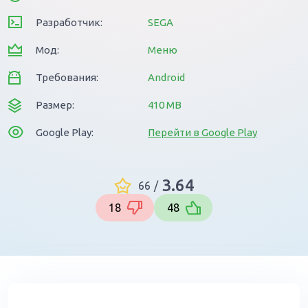
Разработчик:
SEGA
Мод:
Меню
Требования:
Android
Размер:
410 MB
Google Play:
Перейти в Google Play
3.64
66
/
18
48