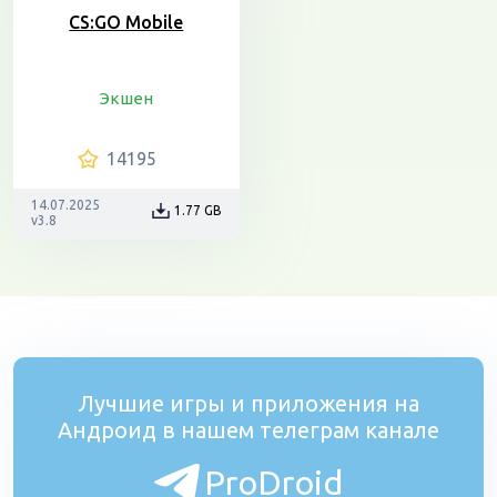
CS:GO Mobile
Экшен
14195
14.07.2025
1.77 GB
v3.8
Лучшие игры и приложения на
Андроид в нашем телеграм канале
ProDroid