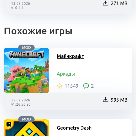
271 MB
13.07.2026
v10.1.1
Похожие игры
MOD
Майнкрафт
Аркады
11549
2
995 MB
22.07.2026
v1.26.50.20
MOD
Geometry Dash