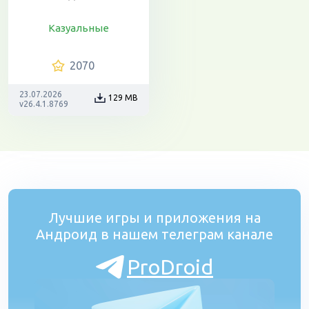
Казуальные
2070
23.07.2026
129 MB
v26.4.1.8769
Лучшие игры и приложения на
Андроид в нашем телеграм канале
ProDroid