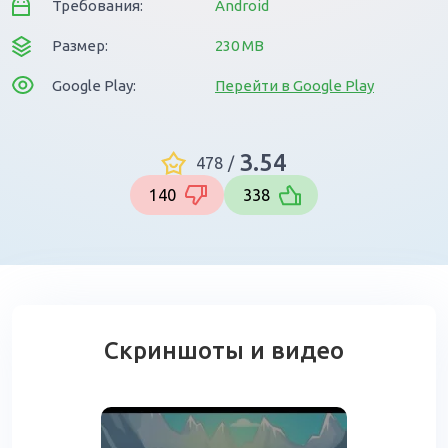
Требования:
Android
Размер:
230 MB
Google Play:
Перейти в Google Play
3.54
478
/
140
338
Скриншоты и видео