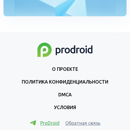
О ПРОЕКТЕ
ПОЛИТИКА КОНФИДЕНЦИАЛЬНОСТИ
DMCA
УСЛОВИЯ
ProDroid
Обратная связь