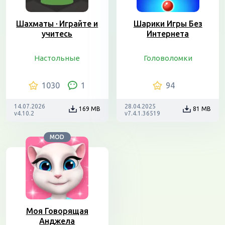
Шахматы · Играйте и
Шарики Игры Без
учитесь
Интернета
Настольные
Головоломки
1030
1
94
14.07.2026
28.04.2025
169 MB
81 MB
v4.10.2
v7.4.1.36519
MOD
Моя Говорящая
Анджела