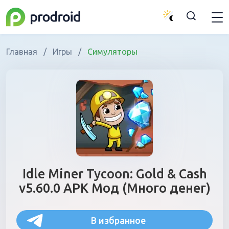
Главная
/
Игры
/
Симуляторы
Idle Miner Tycoon: Gold & Cash
v5.60.0 APK Мод (Много денег)
В избранное