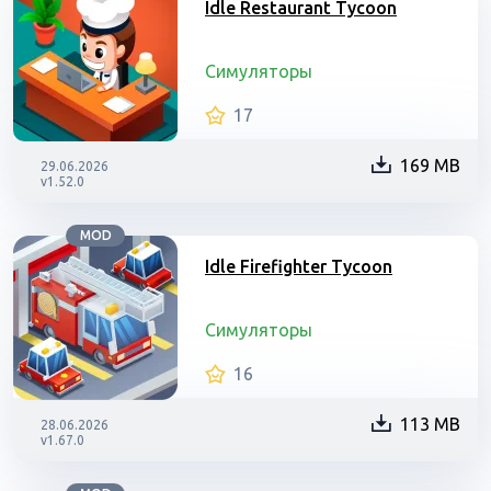
Idle Restaurant Tycoon
Симуляторы
17
169 MB
29.06.2026
v1.52.0
MOD
Idle Firefighter Tycoon
Симуляторы
16
113 MB
28.06.2026
v1.67.0