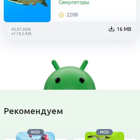
Симуляторы
2208
16 MB
05.07.2026
v1.19.2.926
Рекомендуем
MOD
MOD