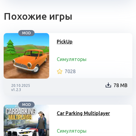
Похожие игры
MOD
PickUp
Симуляторы
7028
78 MB
20.10.2025
v1.2.3
MOD
Car Parking Multiplayer
Симуляторы