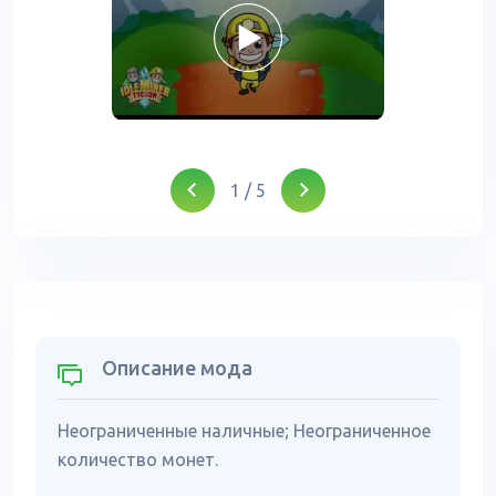
1
/
5
Описание мода
Неограниченные наличные; Неограниченное
количество монет.