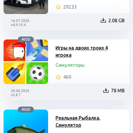
29233
2.08 GB
16.07.2026
v4.9.10.4
MOD
Игры на двоих троих 4
игрока
Симуляторы
460
78 MB
26.06.2026
v5.8.7
MOD
Реальная Рыбалка.
Симулятор