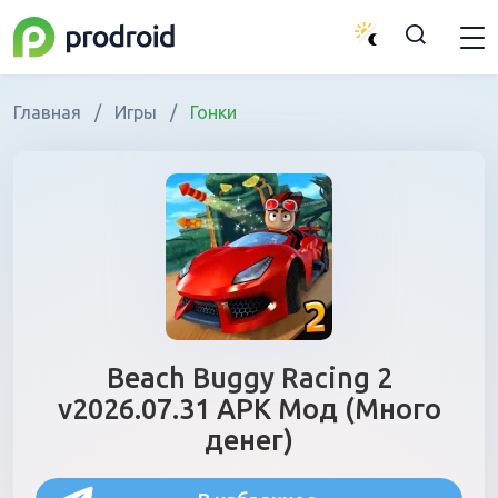
Главная
/
Игры
/
Гонки
Beach Buggy Racing 2
v2026.07.31 APK Мод (Много
денег)