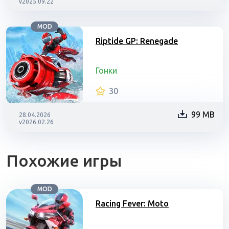
v2025.09.22
MOD
Riptide GP: Renegade
Гонки
30
99 MB
28.04.2026
v2026.02.26
Похожие игры
MOD
Racing Fever: Moto