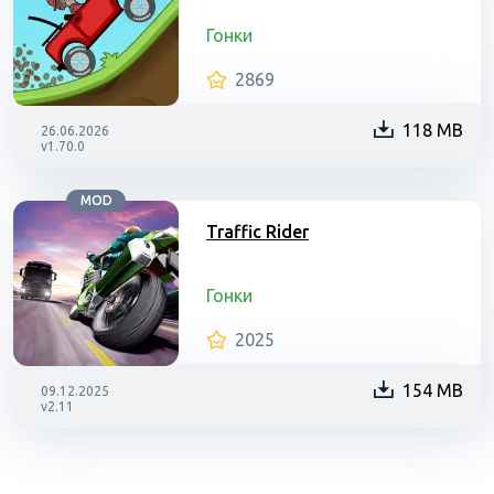
Гонки
2869
118 MB
26.06.2026
v1.70.0
MOD
Traffic Rider
Гонки
2025
154 MB
09.12.2025
v2.11