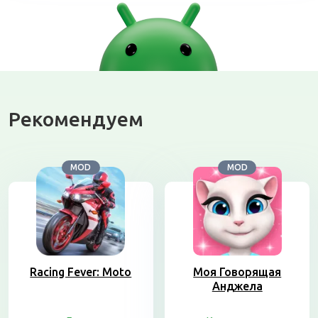
Рекомендуем
MOD
MOD
Racing Fever: Moto
Моя Говорящая
Анджела