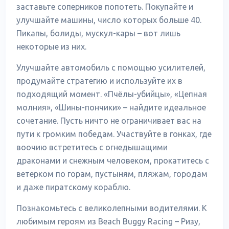
заставьте соперников попотеть. Покупайте и
улучшайте машины, число которых больше 40.
Пикапы, болиды, мускул-кары – вот лишь
некоторые из них.
Улучшайте автомобиль с помощью усилителей,
продумайте стратегию и используйте их в
подходящий момент. «Пчёлы-убийцы», «Цепная
молния», «Шины-пончики» – найдите идеальное
сочетание. Пусть ничто не ограничивает вас на
пути к громким победам. Участвуйте в гонках, где
воочию встретитесь с огнедышащими
драконами и снежным человеком, прокатитесь с
ветерком по горам, пустыням, пляжам, городам
и даже пиратскому кораблю.
Познакомьтесь с великолепными водителями. К
любимым героям из Beach Buggy Racing – Ризу,