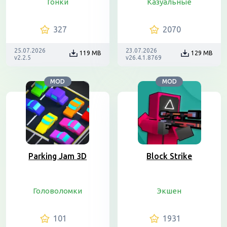
Гонки
Казуальные
327
2070
25.07.2026
23.07.2026
119 MB
129 MB
v2.2.5
v26.4.1.8769
MOD
MOD
Parking Jam 3D
Block Strike
Головоломки
Экшен
101
1931