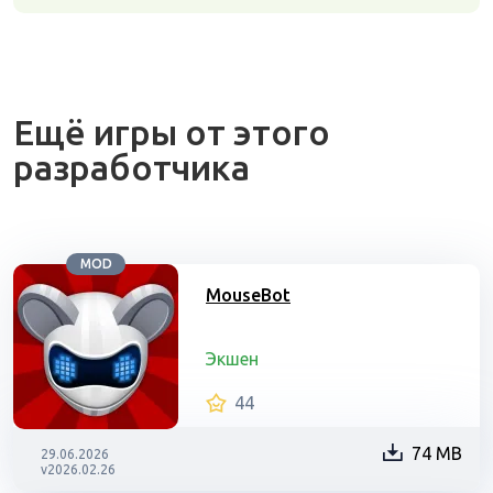
Ещё игры от этого
разработчика
MOD
MouseBot
Экшен
44
74 MB
29.06.2026
v2026.02.26