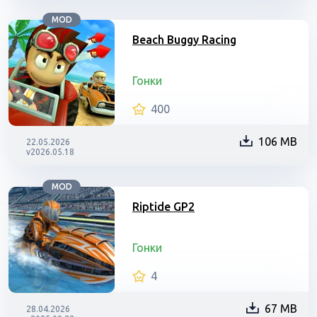
MOD
Beach Buggy Racing
Гонки
400
106 MB
22.05.2026
v2026.05.18
MOD
Riptide GP2
Гонки
4
67 MB
28.04.2026