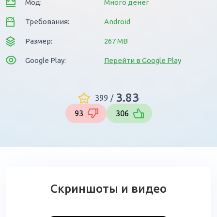
Мод:
Много денег
Требования:
Android
Размер:
267 MB
Google Play:
Перейти в Google Play
3.83
399
/
93
306
Скриншоты и видео