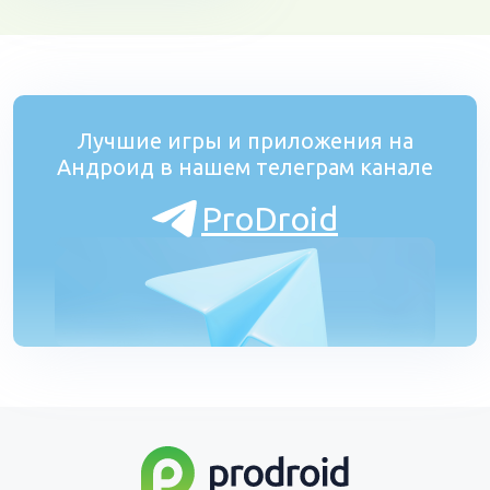
Лучшие игры и приложения на
Андроид в нашем телеграм канале
ProDroid