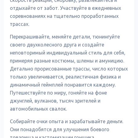
скорость реакции, сноровку, развлекайтесь и
отдыхайте от забот. Участвуйте в ежедневных
соревнованиях на тщательно проработанных
трассах.
Перекрашивайте, меняйте детали, тюнингуйте
своего двухколесного друга и создайте
неповторимый индивидуальный стиль для себя,
примеряя разные костюмы, шлемы и амуницию.
Детально прорисованные трассы, число которых
только увеличивается, реалистичная физика и
динамичный геймплей понравится каждому.
Путешествуйте по миру, гоняйте на фоне
джунглей, вулканов, тысяч зрителей и
автомобильных свалок.
Собирайте очки опыта и зарабатывайте деньги.
Они понадобятся для улучшения боевого
товарища и кастомизации гонщика.