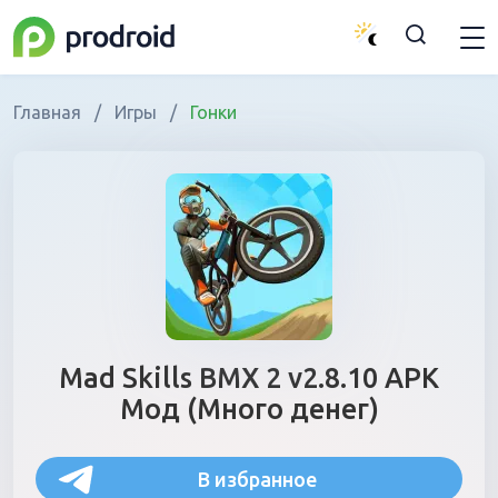
Главная
/
Игры
/
Гонки
Mad Skills BMX 2 v2.8.10 APK
Мод (Много денег)
В избранное