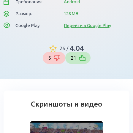
Требования:
Android
Размер:
128 MB
Google Play:
Перейти в Google Play
4.04
26
/
5
21
Скриншоты и видео