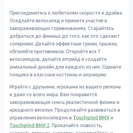
Присоединитесь к любителям скорости и драйва.
Оседлайте велосипед и примите участие в
завораживающих соревнованиях. Старайтесь
добраться до финиша до того, как это сделают
соперники. Делайте эффектные трюки, прыжки,
обгоняйте противников. Откройте все 7
велосипедов, делайте апгрейд и создайте
уникальный дизайн для каждого из них. Оденьте
гонщика в классные костюмы и амуницию.
Играйте с друзьями, игроками из вашего региона
и даже со всего мира. Вам понравится
завораживающая смесь реалистичной физики и
аркадного веселья. Продолжайте развиваться в
управлении велосипедом в
Touchgrind BMX
и
Touchgrind BMX 2
. Прокачайте ловкость,