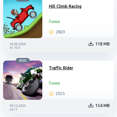
Hill Climb Racing
Гонки
2869
118 MB
26.06.2026
v1.70.0
MOD
Traffic Rider
Гонки
2025
154 MB
09.12.2025
v2.11