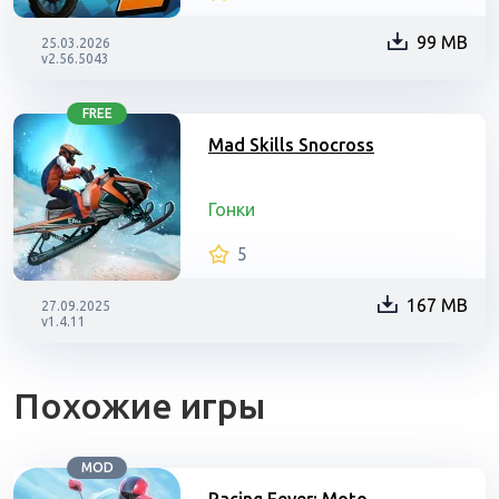
99 MB
25.03.2026
v2.56.5043
FREE
Mad Skills Snocross
Гонки
5
167 MB
27.09.2025
v1.4.11
Похожие игры
MOD