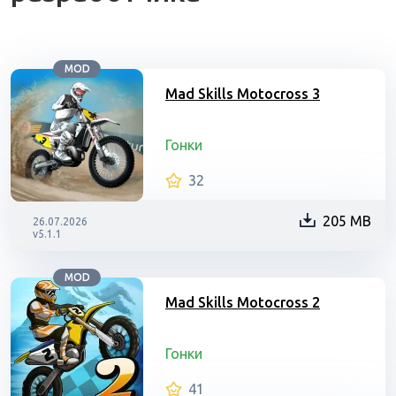
MOD
Mad Skills Motocross 3
Гонки
32
205 MB
26.07.2026
v5.1.1
MOD
Mad Skills Motocross 2
Гонки
41