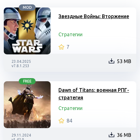
MOD
Звездные Войны: Вторжение
Стратегии
7
53 MB
23.04.2025
v7.8.1.253
FREE
Dawn of Titans: военная РПГ-
стратегия
Стратегии
84
36 MB
29.11.2024
v1.42.0