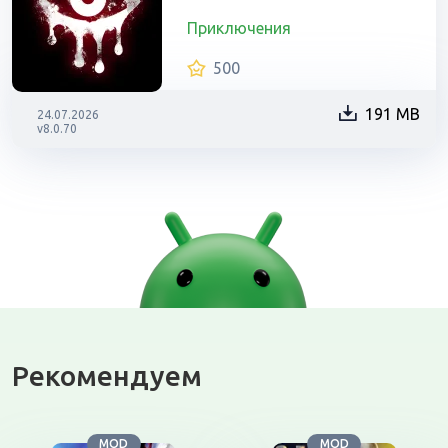
Приключения
500
191 MB
24.07.2026
v8.0.70
Рекомендуем
MOD
MOD