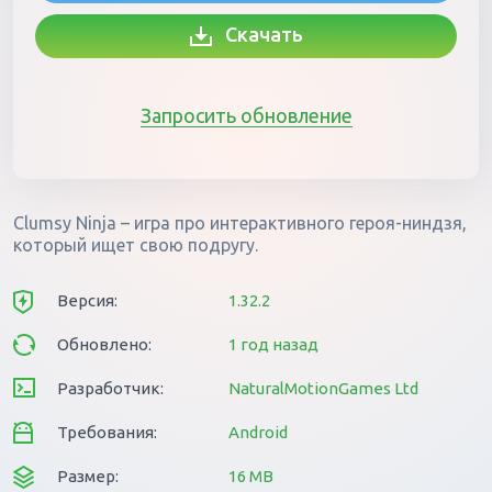
Скачать
Запросить обновление
Clumsy Ninja – игра про интерактивного героя-ниндзя,
который ищет свою подругу.
Версия:
1.32.2
Обновлено:
1 год назад
Разработчик:
NaturalMotionGames Ltd
Требования:
Android
Размер:
16 MB