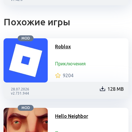
Похожие игры
MOD
Roblox
Приключения
9204
128 MB
28.07.2026
v2.731.944
MOD
Hello Neighbor