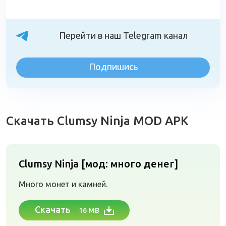
Перейти в наш Telegram канал
Подпишись
Скачать Clumsy Ninja MOD APK
Clumsy Ninja [мод: много денег]
Много монет и камней.
Скачать
16 MB