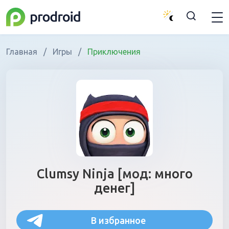
Главная
/
Игры
/
Приключения
Clumsy Ninja [мод: много
денег]
В избранное