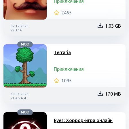
Приключения
2465
1.03 GB
02.12.2025
v2.3.16
MOD
Terraria
Приключения
1095
170 MB
30.03.2026
v1.4.5.6.4
MOD
Eyes: Хоррор-игра онлайн