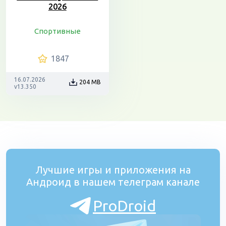
2026
Спортивные
1847
16.07.2026
204 MB
v13.350
Лучшие игры и приложения на
Андроид в нашем телеграм канале
ProDroid