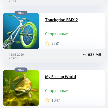
v1.39
MOD
Touchgrind BMX 2
Спортивные
5581
637 MB
18.03.2026
v2.4.10
MOD
My Fishing World
Спортивные
1047