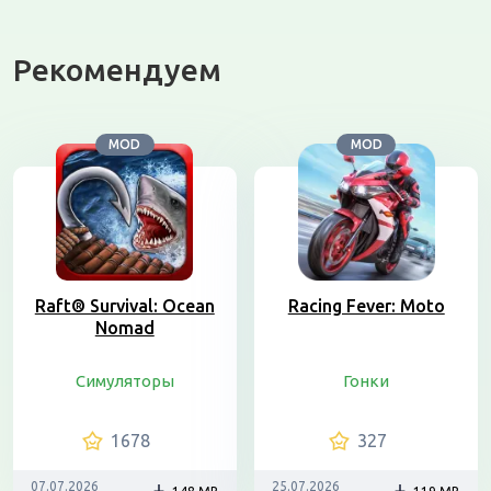
Рекомендуем
MOD
MOD
Raft® Survival: Ocean
Racing Fever: Moto
Nomad
Симуляторы
Гонки
1678
327
07.07.2026
25.07.2026