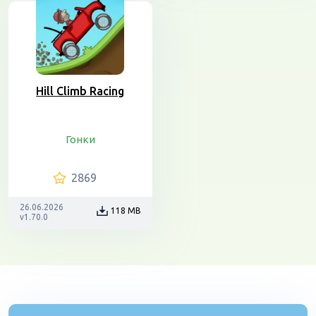
Hill Climb Racing
Гонки
2869
26.06.2026
118 MB
v1.70.0