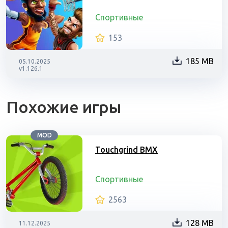
Спортивные
153
185 MB
05.10.2025
v1.126.1
Похожие игры
MOD
Touchgrind BMX
Спортивные
2563
128 MB
11.12.2025