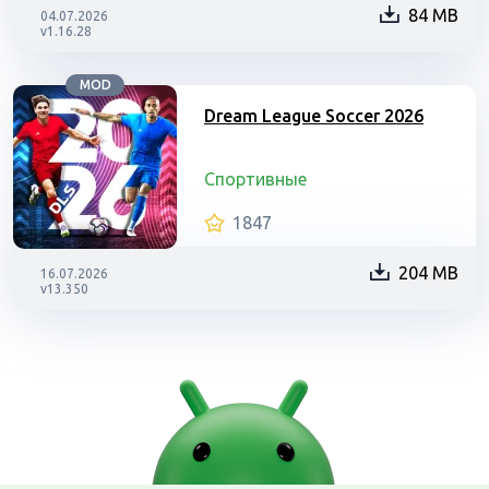
84 MB
04.07.2026
v1.16.28
MOD
Dream League Soccer 2026
Спортивные
1847
204 MB
16.07.2026
v13.350