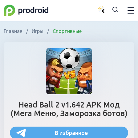
Главная
/
Игры
/
Спортивные
Head Ball 2 v1.642 APK Мод
(Мега Меню, Заморозка ботов)
В избранное