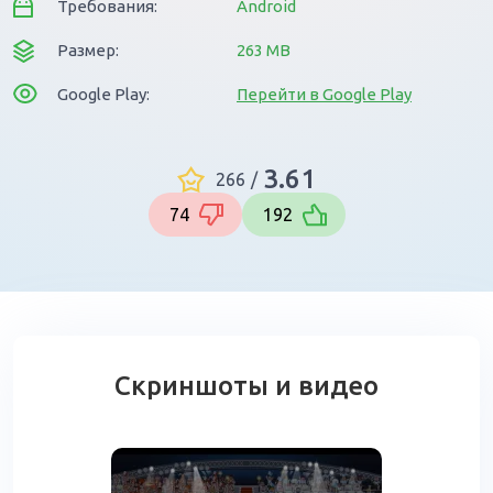
Требования:
Android
Размер:
263 MB
Google Play:
Перейти в Google Play
3.61
266
/
74
192
Скриншоты и видео