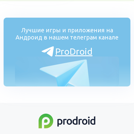
Лучшие игры и приложения на
Андроид в нашем телеграм канале
ProDroid