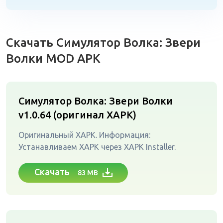
Скачать Симулятор Волка: Звери
Волки MOD APK
Симулятор Волка: Звери Волки
v1.0.64 (оригинал XAPK)
Оригинальный XAPK. Информация:
Устанавливаем XAPK через XAPK Installer.
Скачать
83 MB