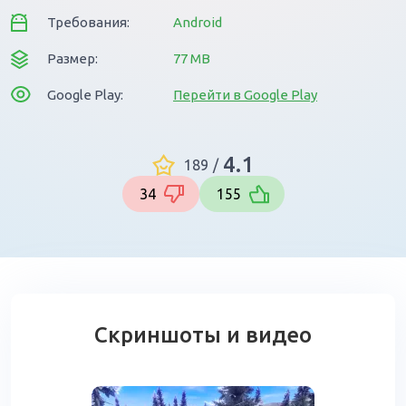
Требования:
Android
Размер:
77 MB
Google Play:
Перейти в Google Play
4.1
189
/
34
155
Скриншоты и видео