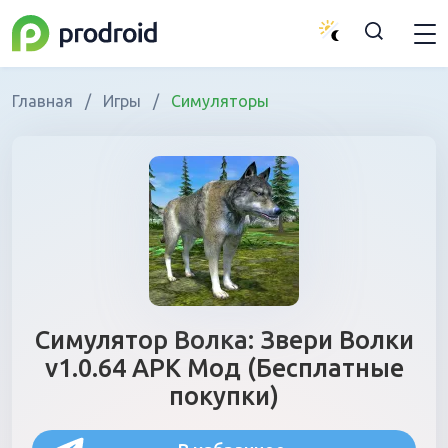
Главная
/
Игры
/
Симуляторы
Симулятор Волка: Звери Волки
v1.0.64 APK Мод (Бесплатные
покупки)