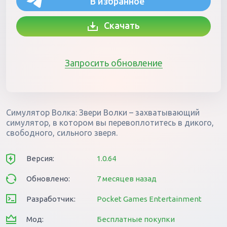
В избранное
Скачать
Запросить обновление
Симулятор Волка: Звери Волки – захватывающий
симулятор, в котором вы перевоплотитесь в дикого,
свободного, сильного зверя.
Версия:
1.0.64
Обновлено:
7 месяцев назад
Разработчик:
Pocket Games Entertainment
Мод:
Бесплатные покупки