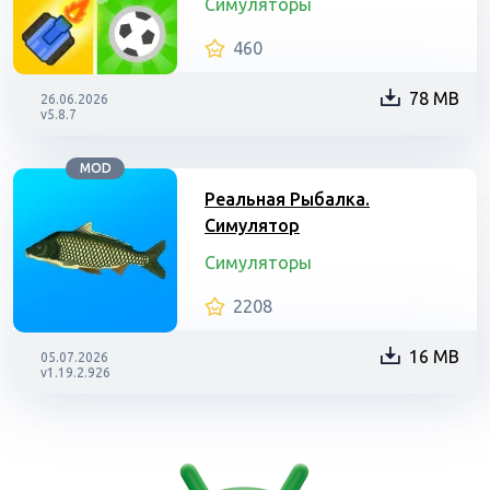
Симуляторы
460
78 MB
26.06.2026
v5.8.7
MOD
Реальная Рыбалка.
Симулятор
Симуляторы
2208
16 MB
05.07.2026
v1.19.2.926