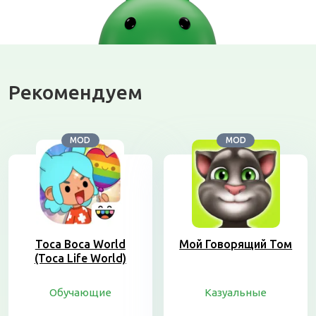
Рекомендуем
MOD
MOD
Toca Boca World
Мой Говорящий Том
(Toca Life World)
Обучающие
Казуальные