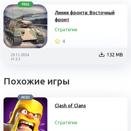
FREE
Линия фронта: Восточный
фронт
Стратегии
4
132 MB
29.11.2024
v1.2.3
Похожие игры
MOD
Clash of Clans
Стратегии