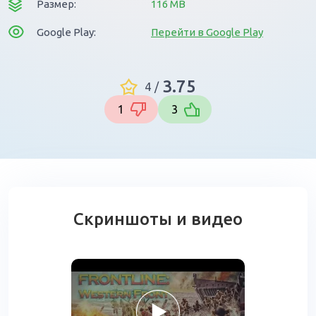
Размер:
116 MB
Google Play:
Перейти в Google Play
3.75
4
/
1
3
Скриншоты и видео