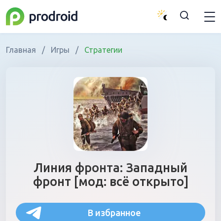
Главная
/
Игры
/
Стратегии
Линия фронта: Западный
фронт [мод: всё открыто]
В избранное