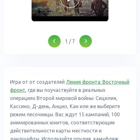
1
/
7
Игра от от создателей
Линия фронта: Восточный
фронт
, где вы поучаствуйте в реальных
операциях Второй мировой войны: Сицилия,
Кассино, Д-день, Анцио, Кан или же выберите
режим песочницы. Вас ждут 15 кампаний, 100
анимированных юнитов, соответствующие
действительности карты местности и
ландшафты. Используйте орудия, камуфляж,