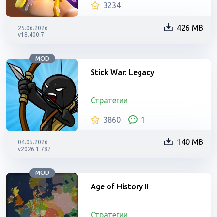
3234
426 MB
25.06.2026
v18.400.7
MOD
Stick War: Legacy
Стратегии
3860
1
140 MB
04.05.2026
v2026.1.787
MOD
Age of History II
Стратегии