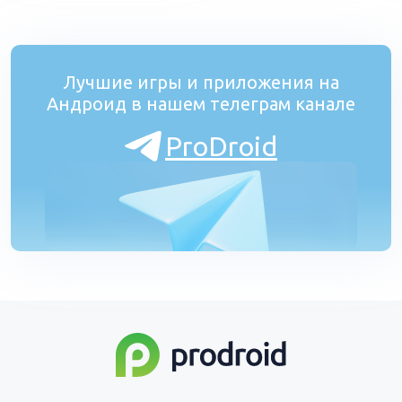
Лучшие игры и приложения на
Андроид в нашем телеграм канале
ProDroid