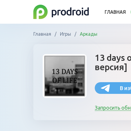
ГЛАВНАЯ
Главная
/
Игры
/
Аркады
13 days 
версия]
В и
Запросить об