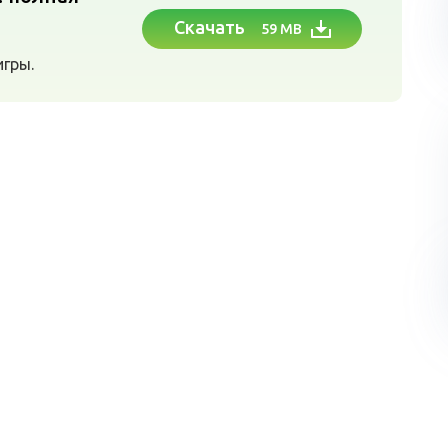
Скачать
59 MB
игры.