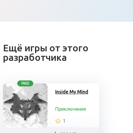
Ещё игры от этого
разработчика
FREE
Inside My Mind
Приключения
1