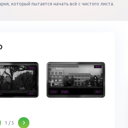
парня, который пытается начать всё с чистого листа.
о
1
/
5