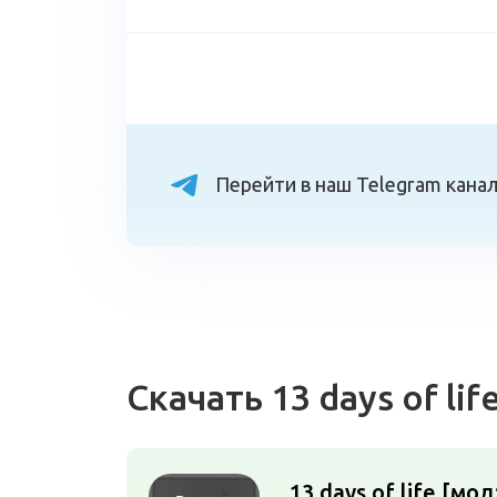
Перейти в наш Telegram кана
Скачать 13 days of li
13 days of life [мо