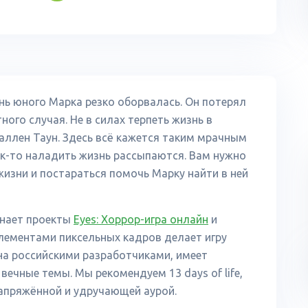
нь юного Марка резко оборвалась. Он потерял
ного случая. Не в силах терпеть жизнь в
аллен Таун. Здесь всё кажется таким мрачным
ак-то наладить жизнь рассыпаются. Вам нужно
изни и постараться помочь Марку найти в ней
инает проекты
Eyes: Хоррор-игра онлайн
и
 элементами пиксельных кадров делает игру
на российскими разработчиками, имеет
вечные темы. Мы рекомендуем 13 days of life,
напряжённой и удручающей аурой.