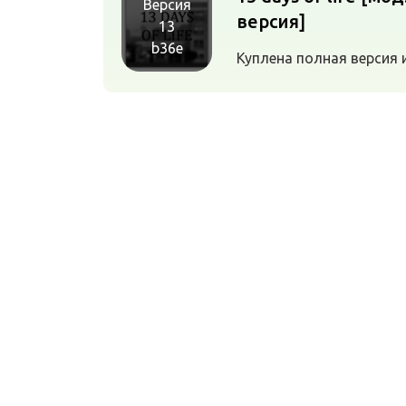
Версия
версия]
13
b36e
Куплена полная версия 