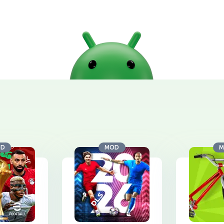
OD
MOD
M