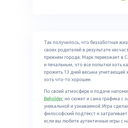
Так получилось, что беззаботная жиз
своих родителей в результате несчаст
прежнем городе, Марк переезжает в С
и печальным, что все попытки хоть к
прожить 13 дней весьма угнетающей ж
хоть что-то хорошее.
По своей атмосфере и подаче напом
Beholder
, но сюжет и сама графика с
уникальной и узнаваемой. Игра сдела
философский подтекст и затрагивает 
если вы любите аутентичные игры с 