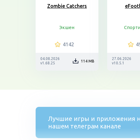
Zombie Catchers
eFoot
Экшен
Спорт
4142
4
04.08.2026
27.06.2026
114 MB
v1.68.25
v10.5.1
Лучшие игры и приложения н
нашем телеграм канале