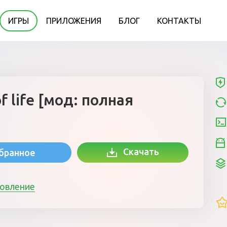
ИГРЫ
ПРИЛОЖЕНИЯ
БЛОГ
КОНТАКТЫ
of life [мод: полная
Скачать
збранное
новление