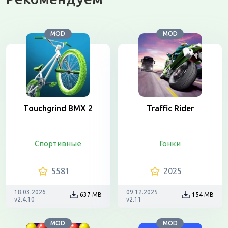
MOD
MOD
Touchgrind BMX 2
Traffic Rider
Спортивные
Гонки
5581
2025
18.03.2026
09.12.2025
637 MB
154 MB
v2.4.10
v2.11
MOD
MOD