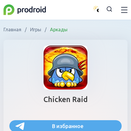
Главная
/
Игры
/
Аркады
Chicken Raid
В избранное