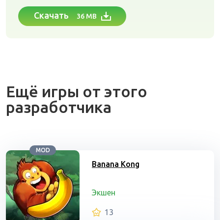
Скачать
36 MB
Ещё игры от этого
разработчика
MOD
Banana Kong
Экшен
13