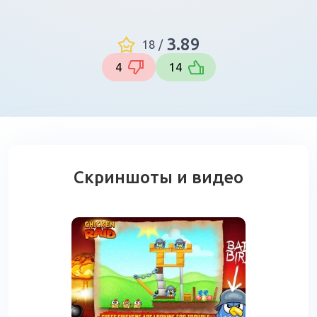
3.89
18
/
4
14
Скриншоты и видео