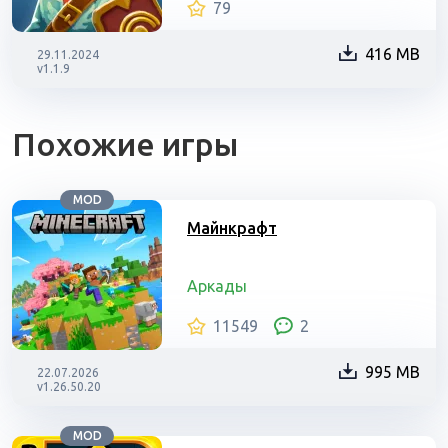
79
416 MB
29.11.2024
v1.1.9
Похожие игры
MOD
Майнкрафт
Аркады
11549
2
995 MB
22.07.2026
v1.26.50.20
MOD