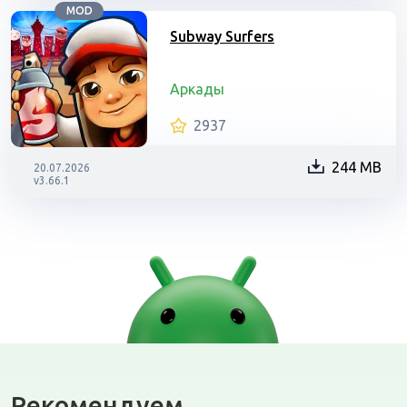
MOD
Subway Surfers
Аркады
2937
244 MB
20.07.2026
v3.66.1
Рекомендуем