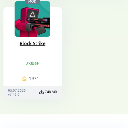
MOD
Block Strike
Экшен
1931
05.07.2026
748 MB
v7.46.0