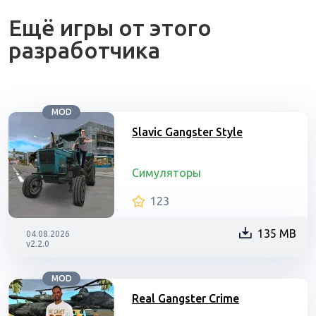
Ещё игры от этого
разработчика
MOD
Slavic Gangster Style
Симуляторы
123
135 MB
04.08.2026
v2.2.0
MOD
Real Gangster Crime