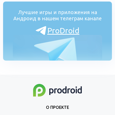
Лучшие игры и приложения на
Андроид в нашем телеграм канале
ProDroid
О ПРОЕКТЕ