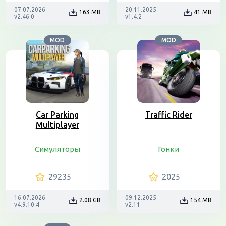
07.07.2026
20.11.2025
163 MB
41 MB
v2.46.0
v1.4.2
MOD
MOD
Car Parking
Traffic Rider
Multiplayer
Симуляторы
Гонки
29235
2025
16.07.2026
09.12.2025
2.08 GB
154 MB
v4.9.10.4
v2.11