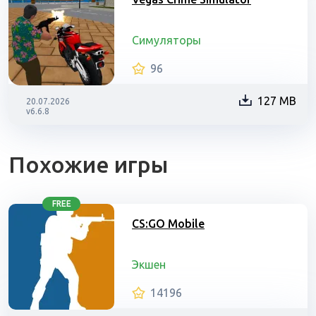
Симуляторы
96
127 MB
20.07.2026
v6.6.8
Похожие игры
FREE
CS:GO Mobile
Экшен
14196