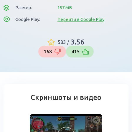
Размер:
157 MB
Google Play:
Перейти в Google Play
3.56
583
/
168
415
Скриншоты и видео