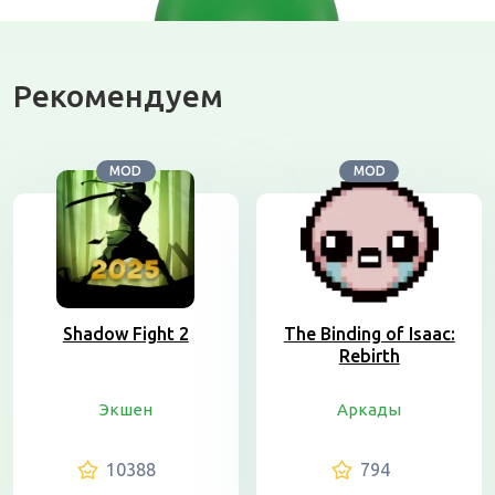
Рекомендуем
MOD
MOD
Shadow Fight 2
The Binding of Isaac:
Rebirth
Экшен
Аркады
10388
794