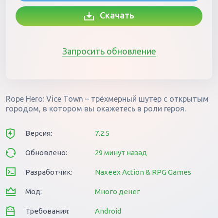
Скачать
Запросить обновление
Rope Hero: Vice Town – трёхмерный шутер с открытым
городом, в котором вы окажетесь в роли героя.
Версия:
7.2.5
Обновлено:
29 минут назад
Разработчик:
Naxeex Action & RPG Games
Мод:
Много денег
Требования:
Android