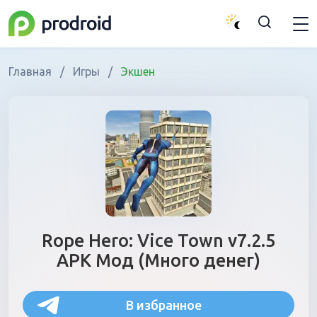
Главная
/
Игры
/
Экшен
Rope Hero: Vice Town v7.2.5
APK Мод (Много денег)
В избранное