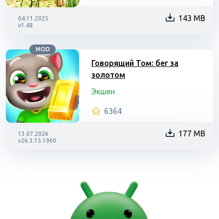
143 MB
04.11.2025
v1.48
MOD
Говорящий Том: бег за
золотом
Экшен
6364
177 MB
13.07.2026
v26.3.15.1900