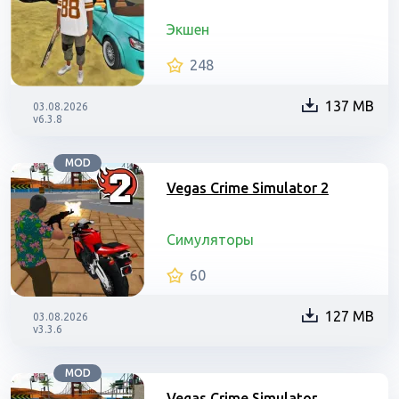
Экшен
248
137 MB
03.08.2026
v6.3.8
MOD
Vegas Crime Simulator 2
Симуляторы
60
127 MB
03.08.2026
v3.3.6
MOD
Vegas Crime Simulator