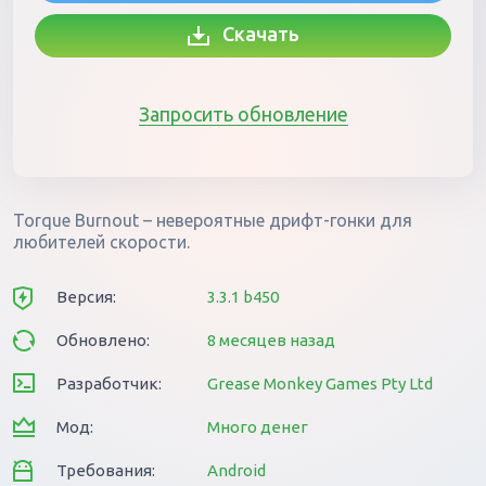
Скачать
Запросить обновление
Torque Burnout – невероятные дрифт-гонки для
любителей скорости.
Версия:
3.3.1 b450
Обновлено:
8 месяцев назад
Разработчик:
Grease Monkey Games Pty Ltd
Мод:
Много денег
Требования:
Android