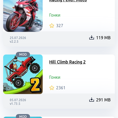
Гонки
327
119 MB
25.07.2026
v2.2.5
MOD
Hill Climb Racing 2
Гонки
2361
291 MB
05.07.2026
v1.73.5
MOD