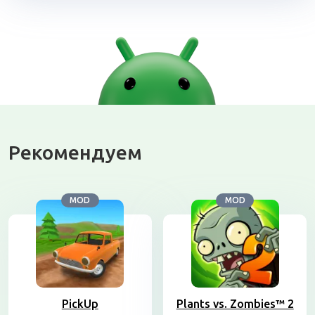
Рекомендуем
MOD
MOD
PickUp
Plants vs. Zombies™ 2