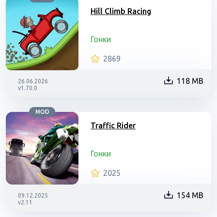
Hill Climb Racing
Гонки
2869
118 MB
26.06.2026
v1.70.0
MOD
Traffic Rider
Гонки
2025
154 MB
09.12.2025
v2.11