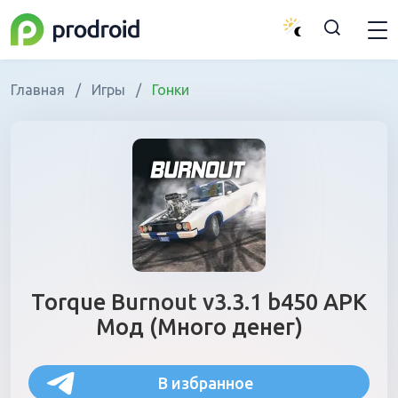
Главная
/
Игры
/
Гонки
Torque Burnout v3.3.1 b450 APK
Мод (Много денег)
В избранное