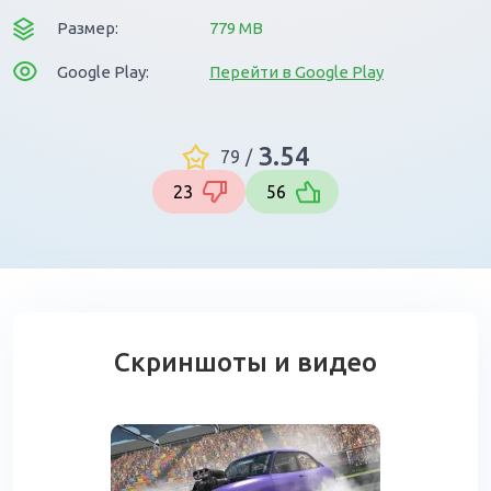
Размер:
779 MB
Google Play:
Перейти в Google Play
3.54
79
/
23
56
Скриншоты и видео