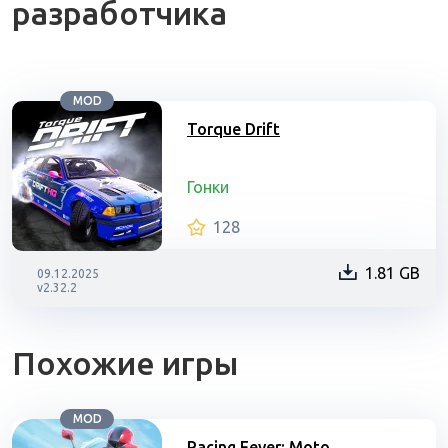
разработчика
MOD
Torque Drift
Гонки
128
1.81 GB
09.12.2025
v2.32.2
Похожие игры
MOD
Racing Fever: Moto