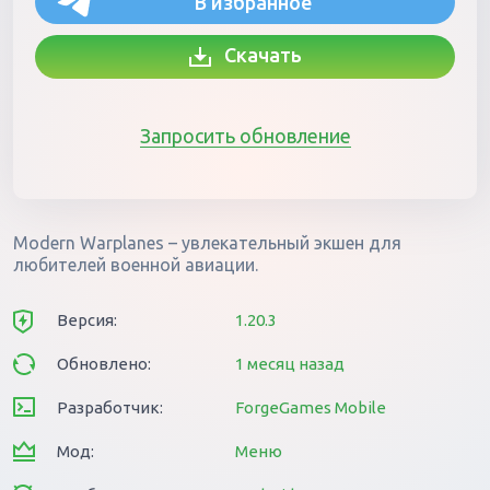
В избранное
Скачать
Запросить обновление
Modern Warplanes – увлекательный экшен для
любителей военной авиации.
Версия:
1.20.3
Обновлено:
1 месяц назад
Разработчик:
ForgeGames Mobile
Мод:
Меню