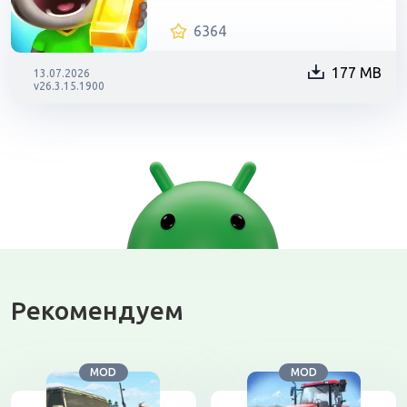
6364
177 MB
13.07.2026
v26.3.15.1900
Рекомендуем
MOD
MOD