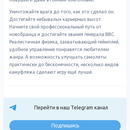
Уничтожайте врага до того, как это сделал он.
Достигайте небывалых карьерных высот.
Начните свой профессиональный путь от
новобранца и достигайте звания генерала ВВС.
Реалистичная физика, захватывающий геймплей,
удобное управление понравятся любителям
жанра. А возможность улучшать самолеты
практически до бесконечности, несколько видов
камуфляжа сделают игру ещё лучше.
Перейти в наш Telegram канал
Подпишись