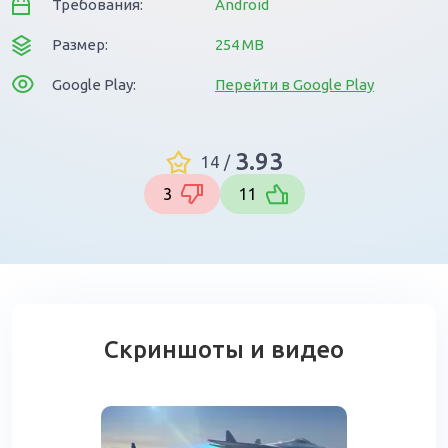
Требования:
Android
Размер:
254 MB
Google Play:
Перейти в Google Play
3.93
14
/
3
11
Скриншоты и видео