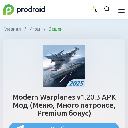
Главная
/
Игры
/
Экшен
Modern Warplanes v1.20.3 APK
Мод (Меню, Много патронов,
Premium бонус)