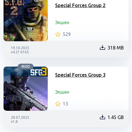
Special Forces Group 2
Экшен
529
318 MB
19.10.2025
v4.21 b165
MOD
Special Forces Group 3
Экшен
13
1.45 GB
28.07.2025
v1.8