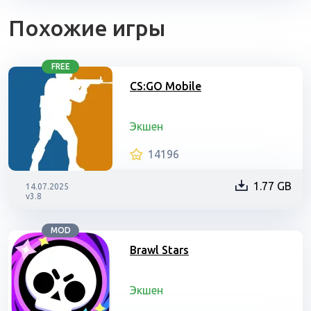
Похожие игры
FREE
CS:GO Mobile
Экшен
14196
1.77 GB
14.07.2025
v3.8
MOD
Brawl Stars
Экшен