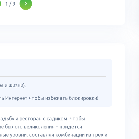
1
/
9
ы и жизни).
ь Интернет чтобы избежать блокировки!
адьбу и ресторан с садиком. Чтобы
ие былого великолепия – придётся
ные уровни, составляя комбинации из трёх и