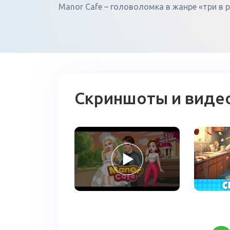
Manor Cafe – головоломка в жанре «три в р
Скриншоты и виде