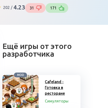
4.23
202
/
31
171
Ещё игры от этого
разработчика
MOD
Cafeland -
Готовка в
ресторане
Симуляторы