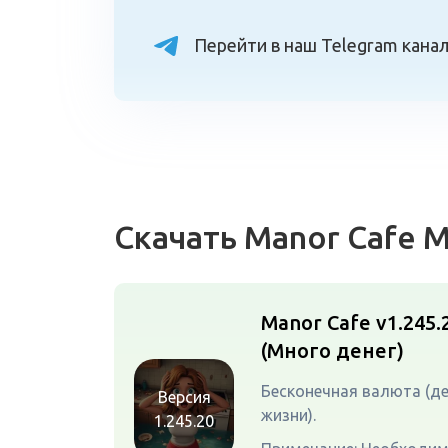
Перейти в наш Telegram кана
Скачать Manor Cafe 
Manor Cafe v1.245.
(Много денег)
Бесконечная валюта (де
Версия
жизни).
1.245.20