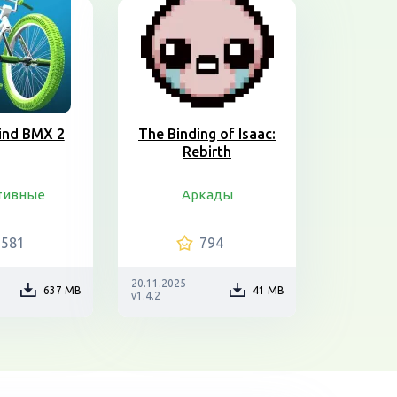
ind BMX 2
The Binding of Isaac:
Rebirth
тивные
Аркады
5581
794
20.11.2025
637 MB
41 MB
v1.4.2