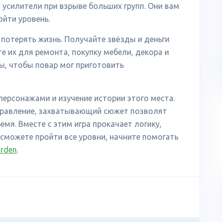
 усилители при взрыве больших групп. Они вам
ойти уровень.
потерять жизнь. Получайте звёзды и деньги
е их для ремонта, покупку мебели, декора и
ы, чтобы повар мог приготовить
персонажами и изучение истории этого места.
управление, захватывающий сюжет позволят
мя. Вместе с этим игра прокачает логику,
сможете пройти все уровни, начните помогать
arden
.