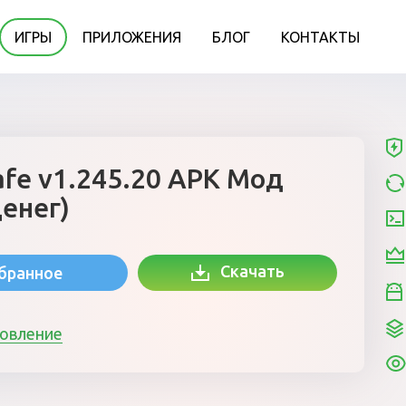
ИГРЫ
ПРИЛОЖЕНИЯ
БЛОГ
КОНТАКТЫ
afe v1.245.20 APK Мод
енег)
Скачать
збранное
новление