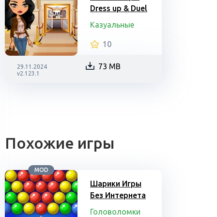
Dress up & Duel
Казуальные
10
73 MB
29.11.2024
v2.123.1
Похожие игры
MOD
Шарики Игры
Без Интернета
Головоломки