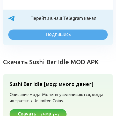
Перейти в наш Telegram канал
Подпишись
Скачать Sushi Bar Idle MOD APK
Sushi Bar Idle [мод: много денег]
Описание мода: Монеты увеличиваются, когда
их тратят. / Unlimited Coins.
Скачать
24 MB