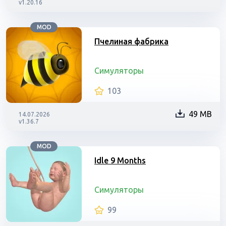
v1.20.16
MOD
Пчелиная фабрика
Симуляторы
103
49 MB
14.07.2026
v1.36.7
MOD
Idle 9 Months
Симуляторы
99