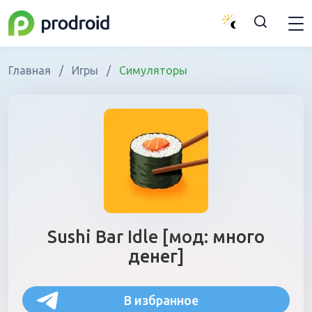
Главная
/
Игры
/
Симуляторы
Sushi Bar Idle [мод: много
денег]
В избранное