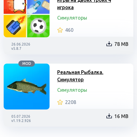
Игры на двоих троих 4
игрока
Симуляторы
460
78 MB
26.06.2026
v5.8.7
MOD
Реальная Рыбалка.
Симулятор
Симуляторы
2208
16 MB
05.07.2026
v1.19.2.926