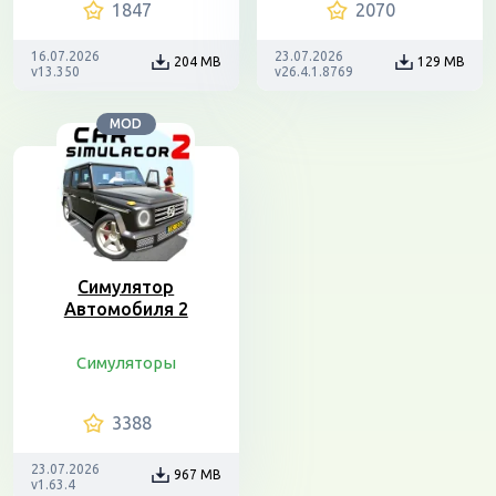
1847
2070
16.07.2026
23.07.2026
204 MB
129 MB
v13.350
v26.4.1.8769
MOD
Симулятор
Автомобиля 2
Симуляторы
3388
23.07.2026
967 MB
v1.63.4