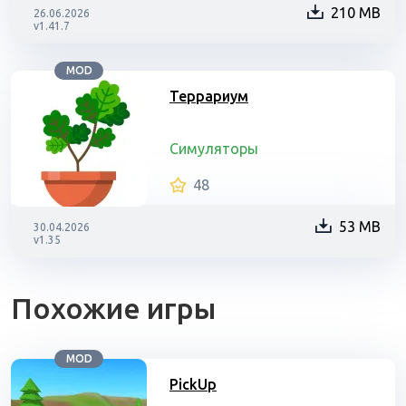
210 MB
26.06.2026
v1.41.7
MOD
Террариум
Симуляторы
48
53 MB
30.04.2026
v1.35
Похожие игры
MOD
PickUp