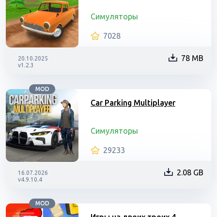
Симуляторы
7028
78 MB
20.10.2025
v1.2.3
MOD
Car Parking Multiplayer
Симуляторы
29233
2.08 GB
16.07.2026
v4.9.10.4
MOD