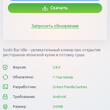
Скачать
Запросить обновление
Sushi Bar Idle – увлекательный кликер про открытие
ресторанов японской кухни и готовку суши.
Версия:
2.8.0
Обновлено:
1 год назад
Разработчик:
Green Panda Games
Требования:
Android
Размер:
24 MB