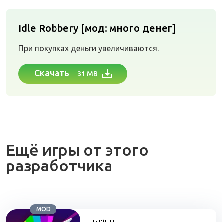
Idle Robbery [мод: много денег]
При покупках деньги увеличиваются.
Скачать
31 MB
Ещё игры от этого
разработчика
MOD