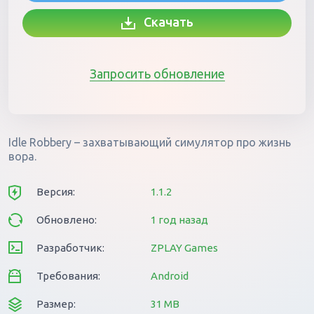
Скачать
Запросить обновление
Idle Robbery – захватывающий симулятор про жизнь
вора.
Версия:
1.1.2
Обновлено:
1 год назад
Разработчик:
ZPLAY Games
Требования:
Android
Размер:
31 MB