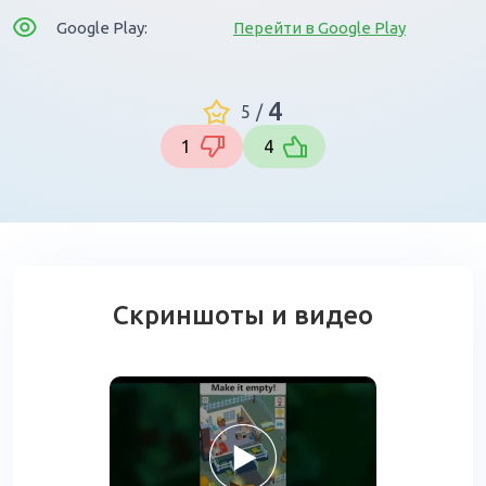
Google Play:
Перейти в Google Play
4
5
/
1
4
Скриншоты и видео