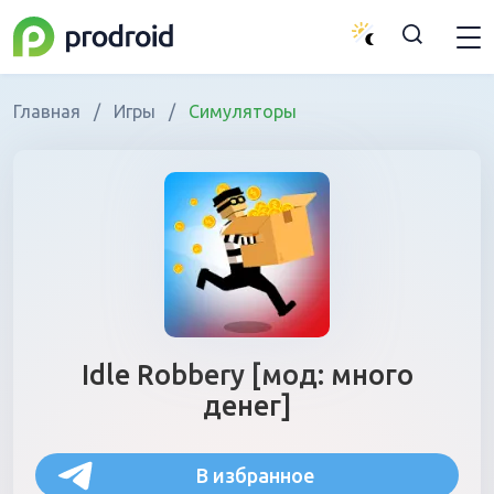
Главная
/
Игры
/
Симуляторы
Idle Robbery [мод: много
денег]
В избранное