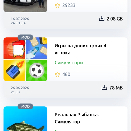
29233
2.08 GB
16.07.2026
v4.9.10.4
MOD
Игры на двоих троих 4
игрока
Симуляторы
460
78 MB
26.06.2026
v5.8.7
MOD
Реальная Рыбалка.
Симулятор