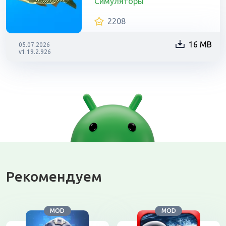
Симуляторы
2208
16 MB
05.07.2026
v1.19.2.926
Рекомендуем
MOD
MOD