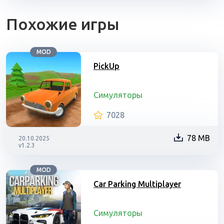
Похожие игры
MOD
PickUp
Симуляторы
7028
78 MB
20.10.2025
v1.2.3
MOD
Car Parking Multiplayer
Симуляторы