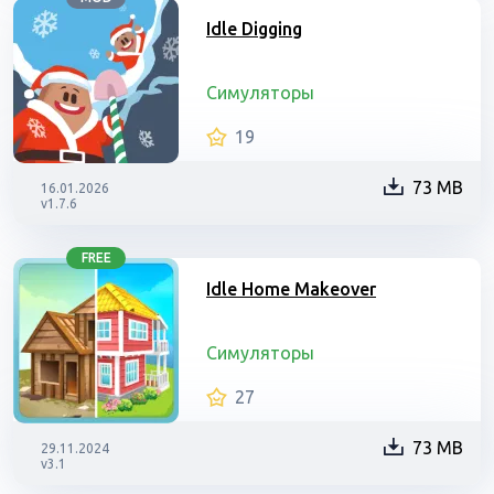
Idle Digging
Симуляторы
19
73 MB
16.01.2026
v1.7.6
FREE
Idle Home Makeover
Симуляторы
27
73 MB
29.11.2024
v3.1