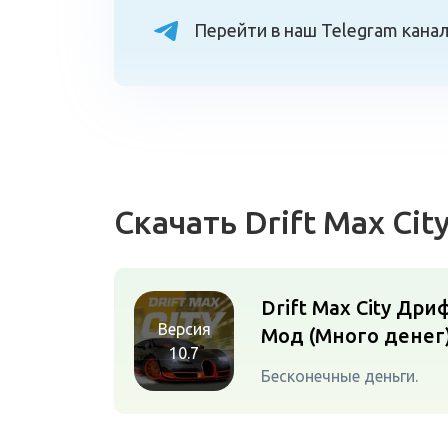
Перейти в наш Telegram кана
Скачать Drift Max C
Drift Max City Дри
Версия
Мод (Много денег
10.7
Бесконечные деньги.