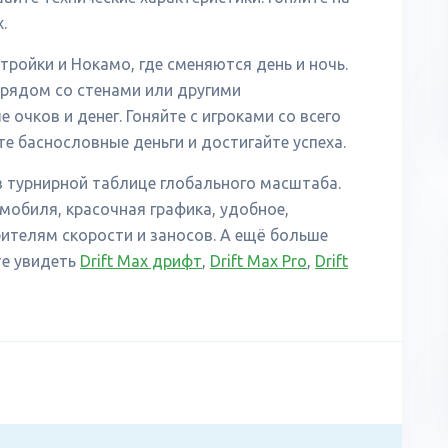
.
ройки и Нокамо, где сменяются день и ночь.
рядом со стенами или другими
очков и денег. Гоняйте с игроками со всего
е баснословные деньги и достигайте успеха.
в турнирной таблице глобального масштаба.
мобиля, красочная графика, удобное,
ителям скорости и заносов. А ещё больше
те увидеть
Drift Max дрифт
,
Drift Max Pro
,
Drift