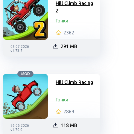
Hill Climb Racing
2
Гонки
2362
291 MB
05.07.2026
v1.73.5
MOD
Hill Climb Racing
Гонки
2869
118 MB
26.06.2026
v1.70.0