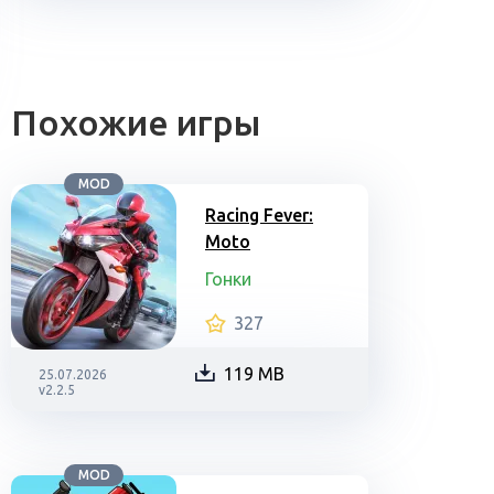
Похожие игры
MOD
Racing Fever:
Moto
Гонки
327
119 MB
25.07.2026
v2.2.5
MOD