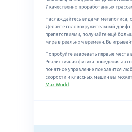
7 качественно проработанных трассах
Наслаждайтесь видами мегаполиса, ст
Делайте головокружительный дрифт 
препятствиями, получайте ещё больше 
мира в реальном времени. Выигрывайт
Попробуйте завоевать первые места 
Реалистичная физика поведения авто
понятное управление понравится люб
скорости и классных машин вы може
Max World
.