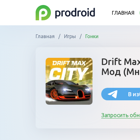
ГЛАВНАЯ
Главная
/
Игры
/
Гонки
Drift Ma
Мод (Мн
В и
Запросить об