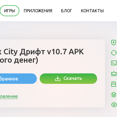
ИГРЫ
ПРИЛОЖЕНИЯ
БЛОГ
КОНТАКТЫ
x City Дрифт v10.7 APK
ого денег)
Скачать
збранное
новление