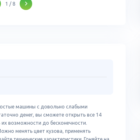
1
/
8
простые машины с довольно слабыми
аточно денег, вы сможете открыть все 14
 их возможности до бесконечности.
ожно менять цвет кузова, применять
айте технические характеристики. Гоняйте на