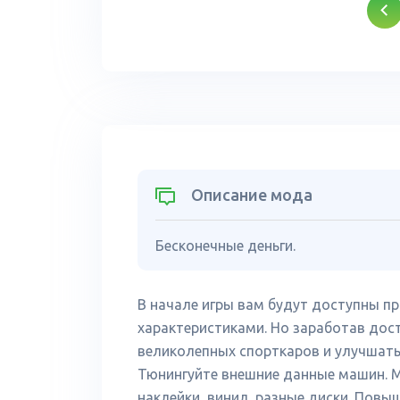
Описание мода
Бесконечные деньги.
В начале игры вам будут доступны 
характеристиками. Но заработав дост
великолепных спорткаров и улучшать
Тюнингуйте внешние данные машин. М
наклейки, винил, разные диски. Повыш