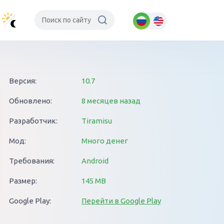
Версия:
10.7
Обновлено:
8 месяцев назад
Разработчик:
Tiramisu
Мод:
Много денег
Требования:
Android
Размер:
145 MB
Google Play:
Перейти в Google Play