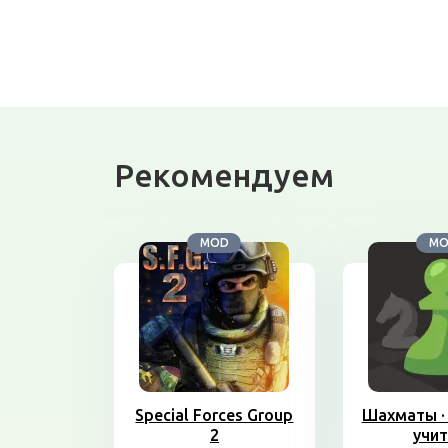
Рекомендуем
MOD
M
Special Forces Group
Шахматы · 
2
учит