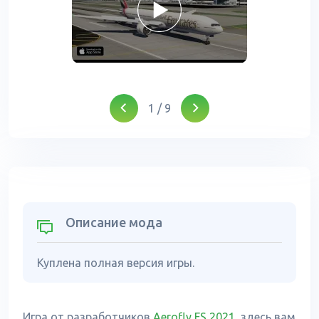
1
/
9
Описание мода
Куплена полная версия игры.
Игра от разработчиков
Aerofly FS 2021
, здесь вам