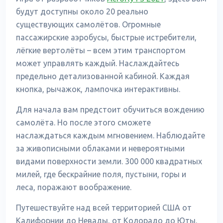
будут доступны около 20 реально
существующих самолётов. Огромные
пассажирские аэробусы, быстрые истребители,
лёгкие вертолёты – всем этим транспортом
может управлять каждый. Наслаждайтесь
предельно детализованной кабиной. Каждая
кнопка, рычажок, лампочка интерактивны.
Для начала вам предстоит обучиться вождению
самолёта. Но после этого сможете
наслаждаться каждым мгновением. Наблюдайте
за живописными облаками и невероятными
видами поверхности земли. 300 000 квадратных
милей, где бескрайние поля, пустыни, горы и
леса, поражают воображение.
Путешествуйте над всей территорией США от
Калифорнии до Невады, от Колорадо до Юты.