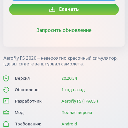
Скачать
Запросить обновление
Aerofly FS 2020 – невероятно красочный симулятор,
где вы сядете за штурвал самолёта.
Версия:
20.20.54
Обновлено:
1 год назад
Разработчик:
Aerofly FS ( IPACS )
Мод:
Полная версия
Требования:
Android