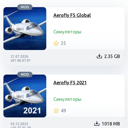
MOD
Aerofly FS Global
Симуляторы
25
2.35 GB
21.07.2026
v01.06.07.01
MOD
Aerofly FS 2021
Симуляторы
49
1018 MB
03.12.2025
v20.23.01.28