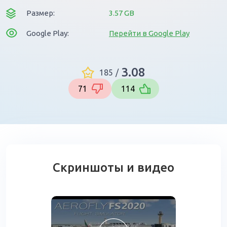
Размер:
3.57 GB
Google Play:
Перейти в Google Play
3.08
185
/
71
114
Скриншоты и видео