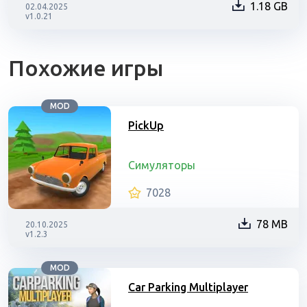
1.18 GB
02.04.2025
v1.0.21
Похожие игры
MOD
PickUp
Симуляторы
7028
78 MB
20.10.2025
v1.2.3
MOD
Car Parking Multiplayer