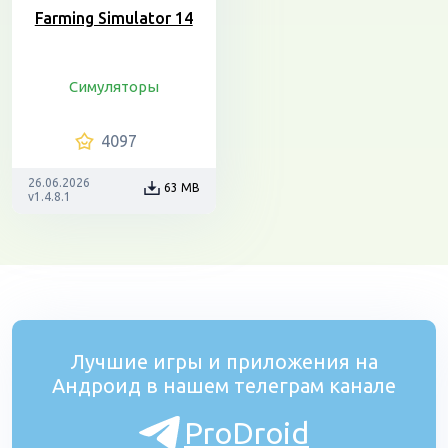
Farming Simulator 14
Симуляторы
4097
26.06.2026
63 MB
v1.4.8.1
Лучшие игры и приложения на
Андроид в нашем телеграм канале
ProDroid