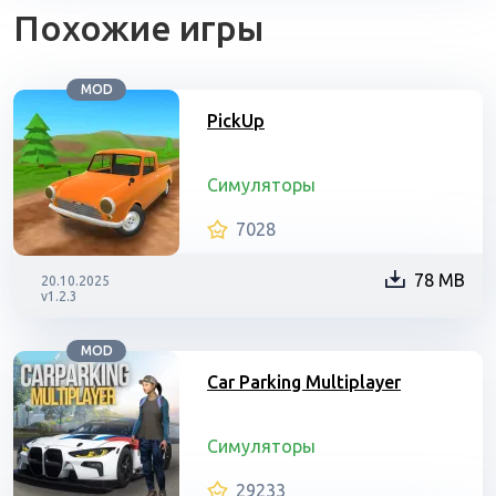
Похожие игры
MOD
PickUp
Симуляторы
7028
78 MB
20.10.2025
v1.2.3
MOD
Car Parking Multiplayer
Симуляторы
29233