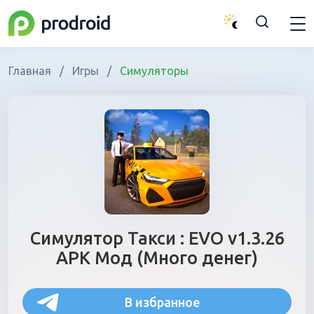
Главная
/
Игры
/
Симуляторы
Симулятор Такси : EVO v1.3.26
APK Мод (Много денег)
В избранное