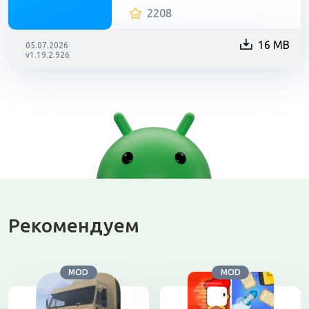
2208
16 MB
05.07.2026
v1.19.2.926
Рекомендуем
MOD
MOD