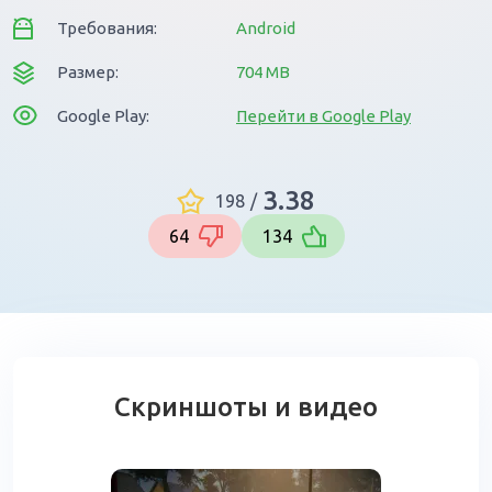
Требования:
Android
Размер:
704 MB
Google Play:
Перейти в Google Play
3.38
198
/
64
134
Скриншоты и видео