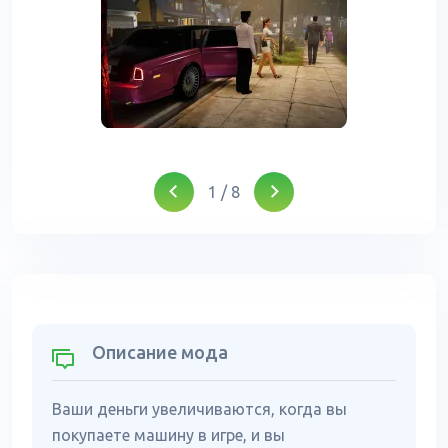
1
/
8
Описание мода
Ваши деньги увеличиваются, когда вы
покупаете машину в игре, и вы