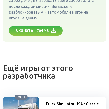
25000 денег; Вы зарабатываете 25000 золота
после каждой миссии; Вы можете
разблокировать VIP автомобили в игре на
игровые деньги.
Скачать
704 MB
Ещё игры от этого
разработчика
MOD
Truck Simulator USA : Classic