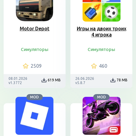
Motor Depot
Игры на двоих троих
4 игрока
Симуляторы
Симуляторы
2509
460
08.01.2026
26.06.2026
619 MB
78 MB
v1.3772
v5.8.7
MOD
MOD