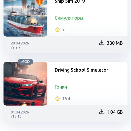
Ship Sim 2019
Симуляторы
7
380 MB
28.04.2026
v2.2.7
MOD
Driving School Simulator
Гонки
194
1.04 GB
01.04.2026
v13.15