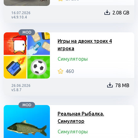
2.08 GB
16.07.2026
v4.9.10.4
MOD
Игры на двоих троих 4
игрока
Симуляторы
460
78 MB
26.06.2026
v5.8.7
MOD
Реальная Рыбалка.
Симулятор
Симуляторы