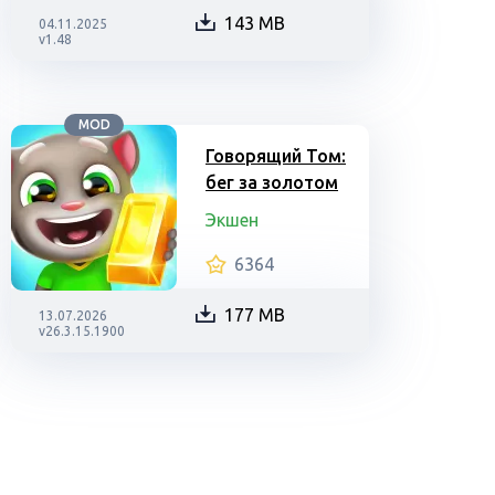
143 MB
04.11.2025
v1.48
MOD
Говорящий Том:
бег за золотом
Экшен
6364
177 MB
13.07.2026
v26.3.15.1900