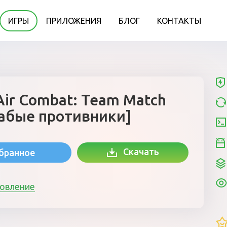
ИГРЫ
ПРИЛОЖЕНИЯ
БЛОГ
КОНТАКТЫ
Air Combat: Team Match
лабые противники]
Скачать
збранное
новление