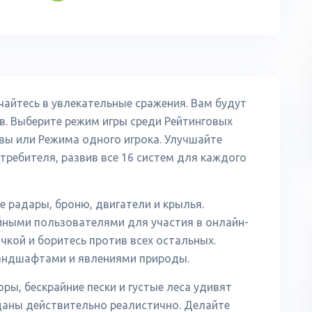
чайтесь в увлекательные сражения. Вам будут
. Выберите режим игры среди Рейтинговых
вы или Режима одного игрока. Улучшайте
стребителя, развив все 16 систем для каждого
 радары, броню, двигатели и крылья.
йными пользователями для участия в онлайн-
чкой и боритесь против всех остальных.
ндшафтами и явлениями природы.
ры, бескрайние пески и густые леса удивят
еданы действительно реалистично. Делайте