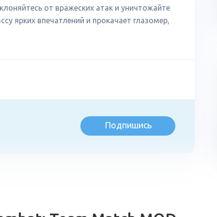
клоняйтесь от вражеских атак и уничтожайте
ссу ярких впечатлений и прокачает глазомер,
Подпишись
л