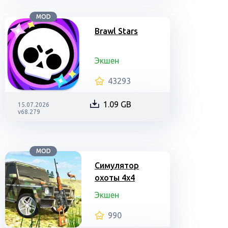
MOD
Brawl Stars
Экшен
43293
1.09 GB
15.07.2026
v68.279
MOD
Симулятор
охоты 4х4
Экшен
990