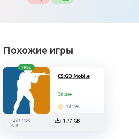
Похожие игры
FREE
CS:GO Mobile
Экшен
14196
1.77 GB
14.07.2025
v3.8