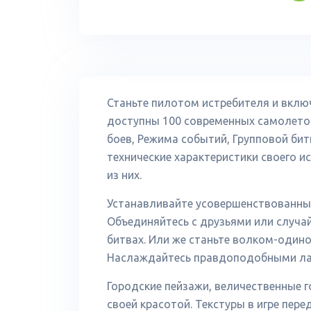
Станьте пилотом истребителя и вклю
доступны 100 современных самолетов
боев, Режима событий, Групповой бит
технические характеристики своего и
из них.
Устанавливайте усовершенствованные
Объединяйтесь с друзьями или случа
битвах. Или же станьте волком-одино
Наслаждайтесь правдоподобными ла
Городские пейзажи, величественные го
своей красотой. Текстуры в игре пер