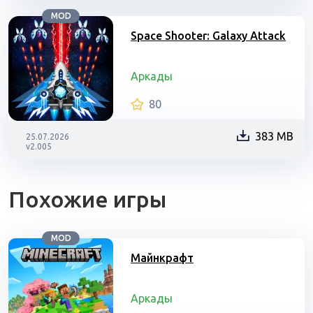
MOD
Space Shooter: Galaxy Attack
Аркады
80
383 MB
25.07.2026
v2.005
Похожие игры
MOD
Майнкрафт
Аркады