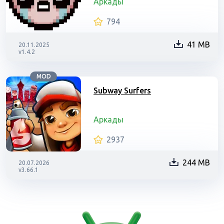
Аркады
794
41 MB
20.11.2025
v1.4.2
MOD
Subway Surfers
Аркады
2937
244 MB
20.07.2026
v3.66.1