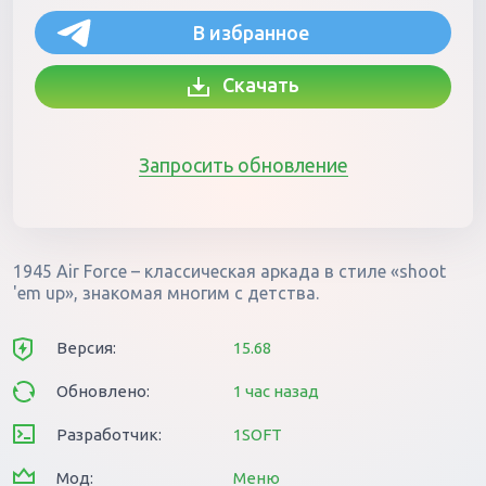
В избранное
Скачать
Запросить обновление
1945 Air Force – классическая аркада в стиле «shoot
'em up», знакомая многим с детства.
Версия:
15.68
Обновлено:
1 час назад
Разработчик:
1SOFT
Мод:
Меню