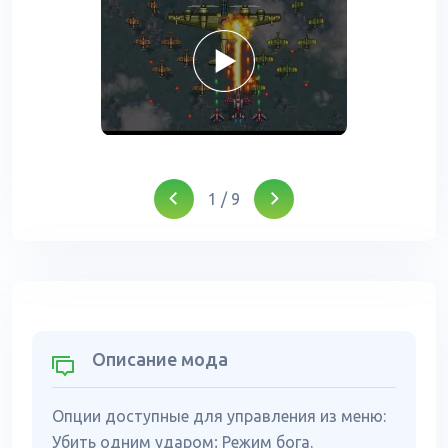
1
/
9
Описание мода
Опции доступные для управления из меню:
Убить одним ударом; Режим бога.