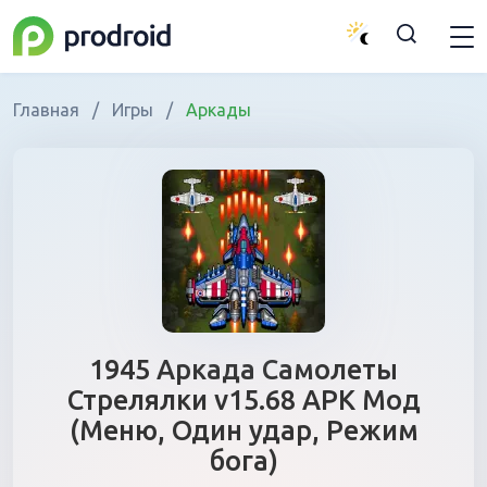
Главная
/
Игры
/
Аркады
1945 Аркада Самолеты
Стрелялки v15.68 APK Мод
(Меню, Один удар, Режим
бога)