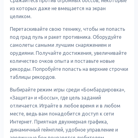
Сражайтесь против огромных боссов, некоторые
из которых даже не вмещается на экран
целиком.
Перетаскивайте свою технику, чтобы не попасть
под град пуль и ракет противника. Оборудуйте
самолеты самыми лучшим снаряжением и
орудиями. Получайте достижения, увеличивайте
количество очков опыта и поставьте новые
рекорды. Попробуйте попасть на верхние строчки
таблицы рекордов.
Выбирайте режим игры среди «Бомбардировка»,
«Защита» и «Боссы», где цель заданий
отличается. Играйте в любое время и в любом
месте, ведь вам понадобится доступ к сети
Интернет. Приятная двухмерная графика,
динамичный геймплей, удобное управление и
зрелищные бои понравятся любителям