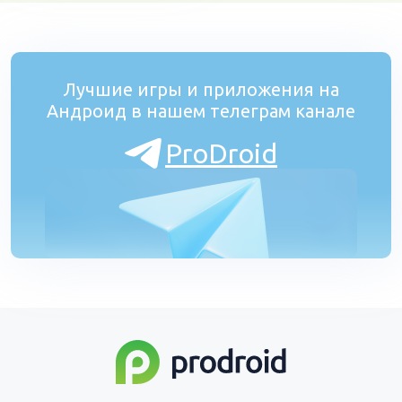
Лучшие игры и приложения на
Андроид в нашем телеграм канале
ProDroid