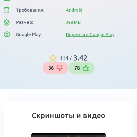
Требования:
Android
Размер:
398 MB
Google Play:
Перейти в Google Play
3.42
114
/
36
78
Скриншоты и видео