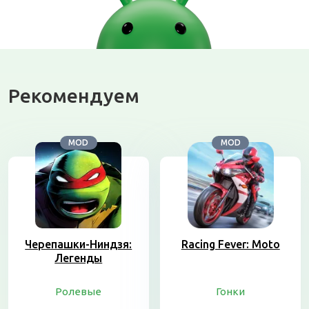
Рекомендуем
MOD
MOD
Черепашки-Ниндзя:
Racing Fever: Moto
Легенды
Ролевые
Гонки