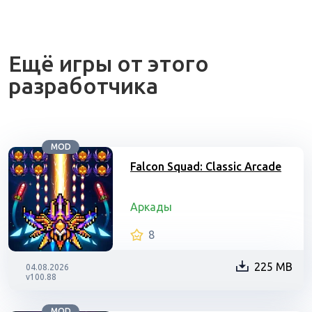
Ещё игры от этого
разработчика
MOD
Falcon Squad: Classic Arcade
Аркады
8
225 MB
04.08.2026
v100.88
MOD