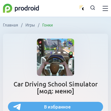
Главная
/
Игры
/
Гонки
Car Driving School Simulator
[мод: меню]
В избранное