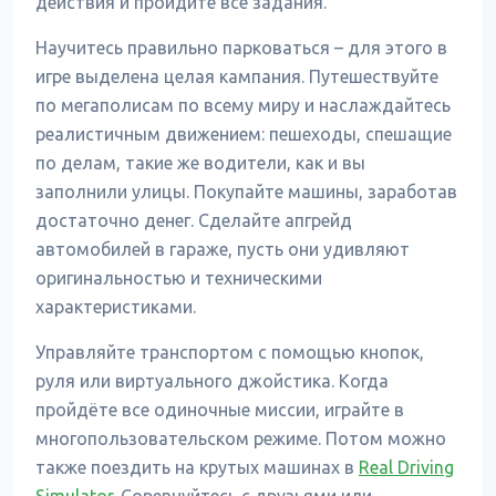
действия и пройдите все задания.
Научитесь правильно парковаться – для этого в
игре выделена целая кампания. Путешествуйте
по мегаполисам по всему миру и наслаждайтесь
реалистичным движением: пешеходы, спешащие
по делам, такие же водители, как и вы
заполнили улицы. Покупайте машины, заработав
достаточно денег. Сделайте апгрейд
автомобилей в гараже, пусть они удивляют
оригинальностью и техническими
характеристиками.
Управляйте транспортом с помощью кнопок,
руля или виртуального джойстика. Когда
пройдёте все одиночные миссии, играйте в
многопользовательском режиме. Потом можно
также поездить на крутых машинах в
Real Driving