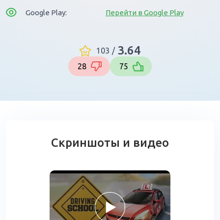
Google Play:
Перейти в Google Play
3.64
103
/
28
75
Скриншоты и видео