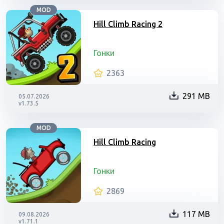
MOD
Hill Climb Racing 2
Гонки
2363
291 MB
05.07.2026
v1.73.5
MOD
Hill Climb Racing
Гонки
2869
117 MB
09.08.2026
v1.71.1