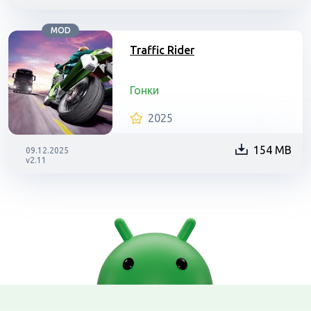
MOD
Traffic Rider
Гонки
2025
154 MB
09.12.2025
v2.11