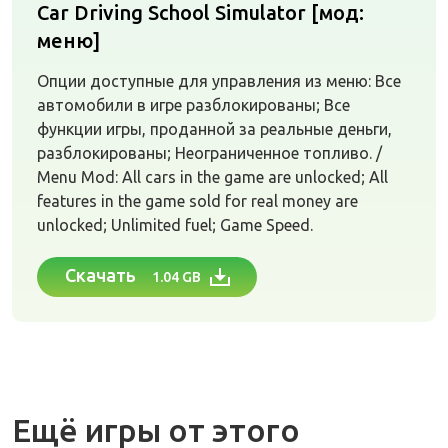
Car Driving School Simulator [мод:
меню]
Опции доступные для управления из меню: Все
автомобили в игре разблокированы; Все
функции игры, проданной за реальные деньги,
разблокированы; Неограниченное топливо. /
Menu Mod: All cars in the game are unlocked; All
features in the game sold for real money are
unlocked; Unlimited fuel; Game Speed.
Скачать
1.04 GB
Ещё игры от этого