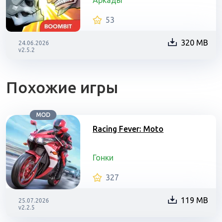
Аркады
53
320 MB
24.06.2026
v2.5.2
Похожие игры
MOD
Racing Fever: Moto
Гонки
327
119 MB
25.07.2026
v2.2.5