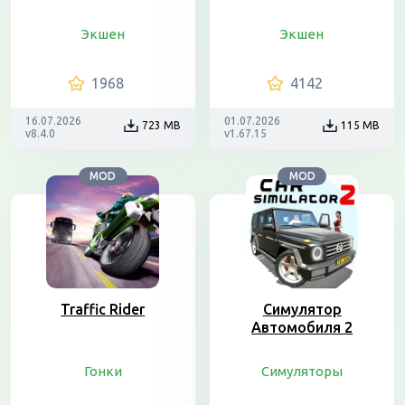
Экшен
Экшен
1968
4142
16.07.2026
01.07.2026
723 MB
115 MB
v8.4.0
v1.67.15
MOD
MOD
Traffic Rider
Симулятор
Автомобиля 2
Гонки
Симуляторы