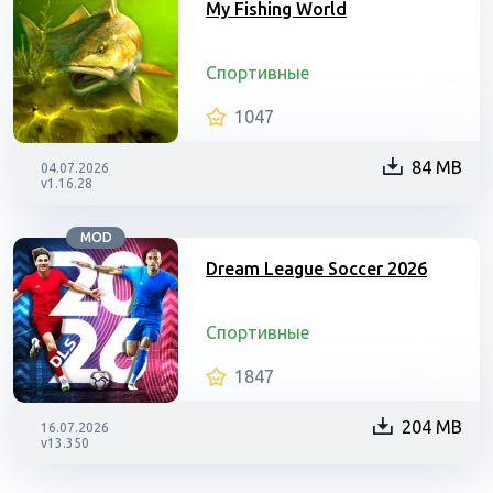
My Fishing World
Спортивные
1047
84 MB
04.07.2026
v1.16.28
MOD
Dream League Soccer 2026
Спортивные
1847
204 MB
16.07.2026
v13.350