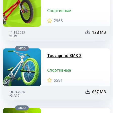
Спортивные
2563
128 MB
11.12.2025
v1.39
MOD
Touchgrind BMX 2
Спортивные
5581
637 MB
18.03.2026
v2.4.10
MOD