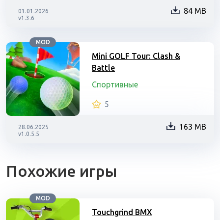
84 MB
01.01.2026
v1.3.6
MOD
Mini GOLF Tour: Clash &
Battle
Спортивные
5
163 MB
28.06.2025
v1.0.5.5
Похожие игры
MOD
Touchgrind BMX