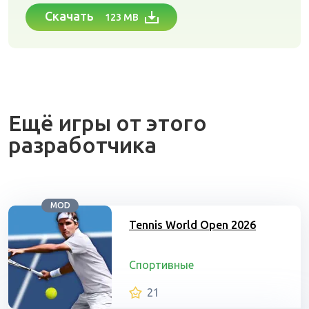
Скачать
123 MB
Ещё игры от этого
разработчика
MOD
Tennis World Open 2026
Спортивные
21