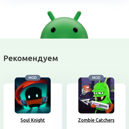
Рекомендуем
MOD
MOD
Soul Knight
Zombie Catchers