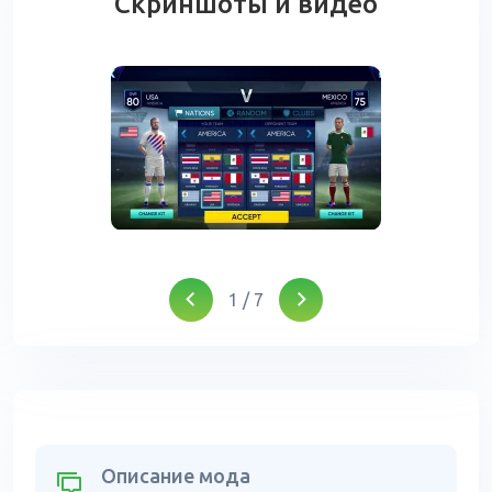
Скриншоты и видео
1
/
7
Описание мода