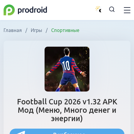
Главная
/
Игры
/
Спортивные
Football Cup 2026 v1.32 APK
Мод (Меню, Много денег и
энергии)