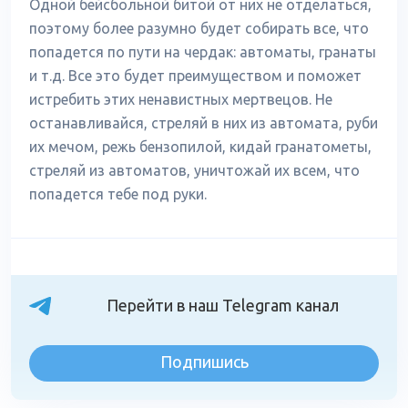
Одной бейсбольной битой от них не отделаться,
поэтому более разумно будет собирать все, что
попадется по пути на чердак: автоматы, гранаты
и т.д. Все это будет преимуществом и поможет
истребить этих ненавистных мертвецов. Не
останавливайся, стреляй в них из автомата, руби
их мечом, режь бензопилой, кидай гранатометы,
стреляй из автоматов, уничтожай их всем, что
попадется тебе под руки.
Перейти в наш Telegram канал
Подпишись