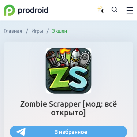
Главная
/
Игры
/
Экшен
Zombie Scrapper [мод: всё
открыто]
В избранное