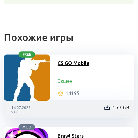
Похожие игры
FREE
CS:GO Mobile
Экшен
14195
1.77 GB
14.07.2025
v3.8
MOD
Brawl Stars