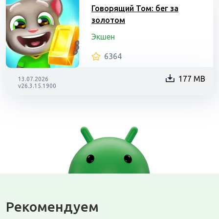
Говорящий Том: бег за
золотом
Экшен
6364
177 MB
13.07.2026
v26.3.15.1900
Рекомендуем