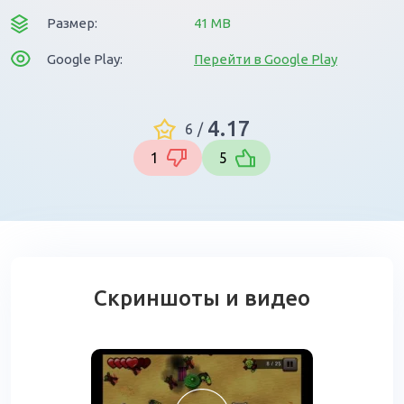
Размер:
41 MB
Google Play:
Перейти в Google Play
4.17
6
/
1
5
Скриншоты и видео