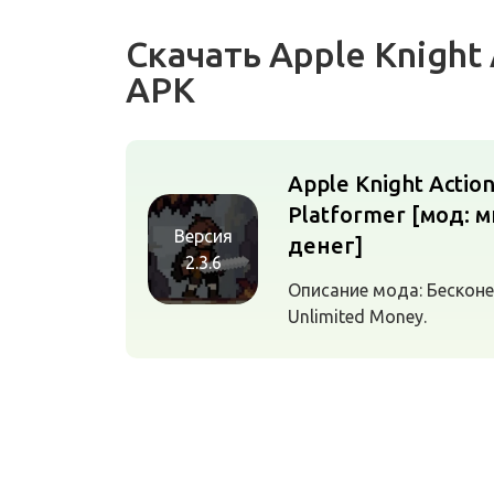
Скачать Apple Knight
APK
Apple Knight Actio
Platformer [мод: 
Версия
денег]
2.3.6
Описание мода: Бесконе
Unlimited Money.