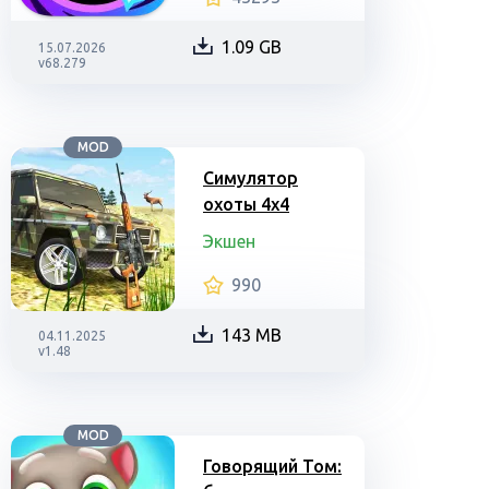
1.09 GB
15.07.2026
v68.279
MOD
Симулятор
охоты 4х4
Экшен
990
143 MB
04.11.2025
v1.48
MOD
Говорящий Том: