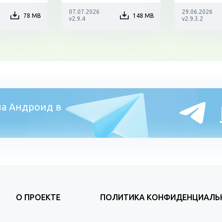
07.07.2026
29.06.2026
78 MB
148 MB
v2.9.4
v2.9.3.2
а Андроид в
О ПРОЕКТЕ
ПОЛИТИКА КОНФИДЕНЦИАЛЬ