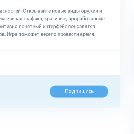
пасностей. Открывайте новые виды оружия и
ксельная графика, красивые, проработанные
уитивно понятный интерфейс понравятся
в. Игра поможет весело провести время.
Подпишись
л