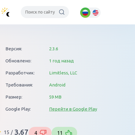
Версия:
2.3.6
Обновлено:
1 год назад
Разработчик:
Limitless, LLC
Требования:
Android
Размер:
59 MB
Google Play:
Перейти в Google Play
3.67
15
/
4
11