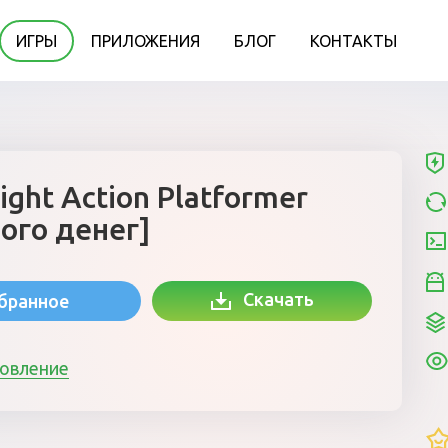
ИГРЫ
ПРИЛОЖЕНИЯ
БЛОГ
КОНТАКТЫ
ight Action Platformer
ого денег]
Скачать
збранное
новление