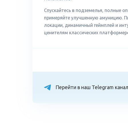
Спускайтесь в подземелья, полные о
примеряйте улучшенную амуницию. Пи
локации, динамичный геймплей и инт
ценителям классических платформеро
Перейти в наш Telegram кана