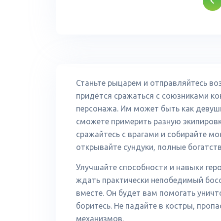
Станьте рыцарем и отправляйтесь во
придётся сражаться с союзниками ко
персонажа. Им может быть как девушк
сможете примерить разную экипировк
сражайтесь с врагами и собирайте мо
открывайте сундуки, полные богатств
Улучшайте способности и навыки геро
ждать практически непобедимый босс
вместе. Он будет вам помогать уничт
боритесь. Не падайте в костры, пропа
механизмов.