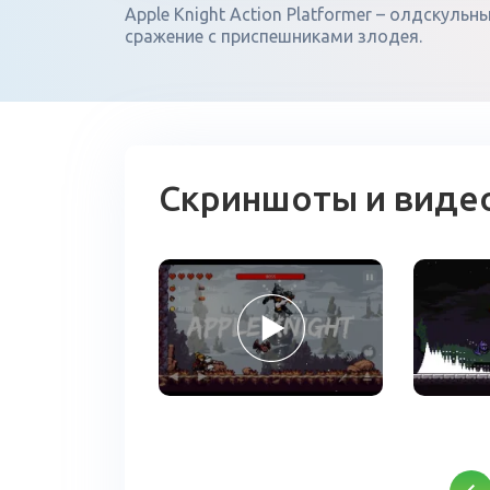
Apple Knight Action Platformer – олдскул
сражение с приспешниками злодея.
Скриншоты и виде