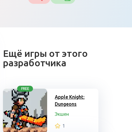
Ещё игры от этого
разработчика
FREE
Apple Knight:
Dungeons
Экшен
1