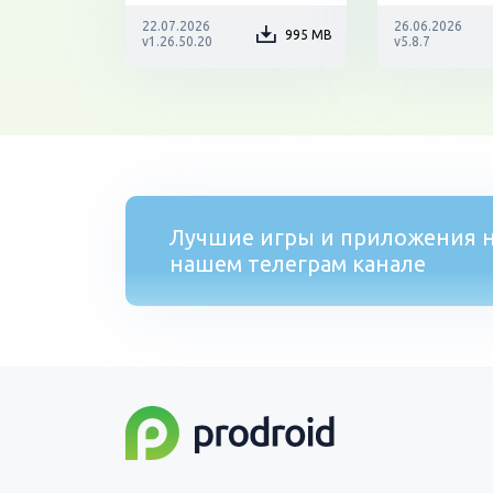
22.07.2026
26.06.2026
995 MB
v1.26.50.20
v5.8.7
Лучшие игры и приложения н
нашем телеграм канале