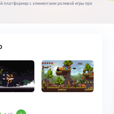
ьный платформер с элементами ролевой игры про
о