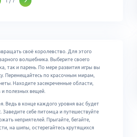
1
/
7
звращать своё королевство. Для этого
варного волшебника. Выберите своего
а, так и парень. По мере развития игры вы
у. Перемещайтесь по красочным мирам,
неты. Находите засекреченные области,
 и полезных вещей.
я. Ведь в конце каждого уровня вас будет
. Заведите себе питомца и путешествуйте
ожать неприятелей. Прыгайте, бегайте,
сти, на шипы, остерегайтесь крутящихся