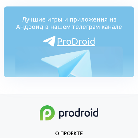
Лучшие игры и приложения на
Андроид в нашем телеграм канале
ProDroid
О ПРОЕКТЕ