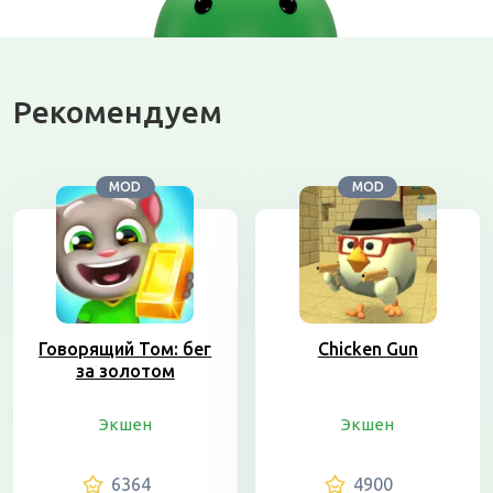
Рекомендуем
MOD
MOD
Говорящий Том: бег
Chicken Gun
за золотом
Экшен
Экшен
6364
4900