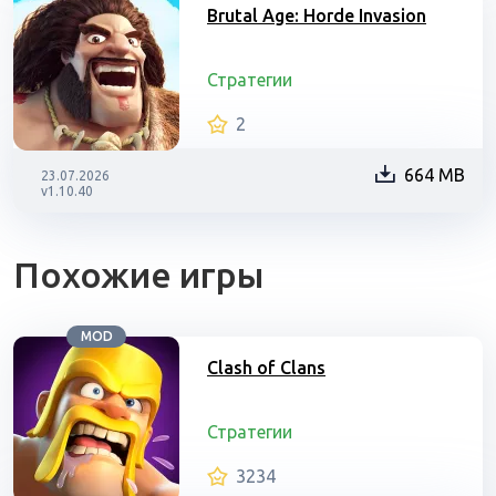
Brutal Age: Horde Invasion
Стратегии
2
664 MB
23.07.2026
v1.10.40
Похожие игры
MOD
Clash of Clans
Стратегии
3234