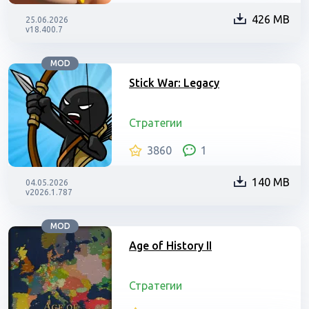
426 MB
25.06.2026
v18.400.7
MOD
Stick War: Legacy
Стратегии
3860
1
140 MB
04.05.2026
v2026.1.787
MOD
Age of History II
Стратегии