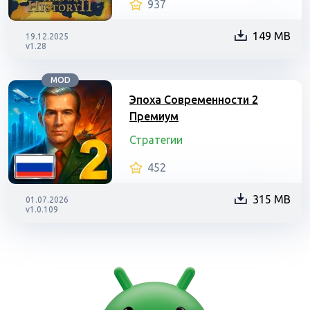
937
149 MB
19.12.2025
v1.28
MOD
Эпоха Современности 2
Премиум
Стратегии
452
315 MB
01.07.2026
v1.0.109