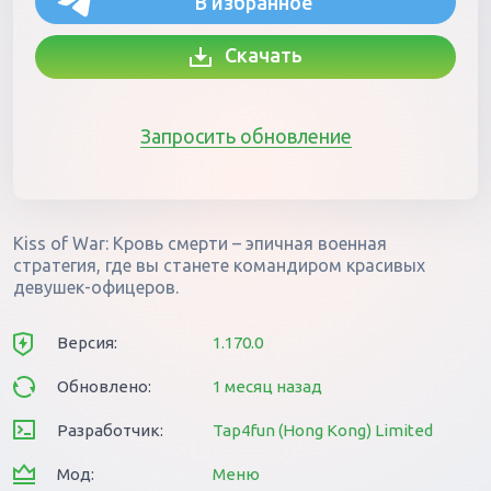
В избранное
Скачать
Запросить обновление
Kiss of War: Кровь смерти – эпичная военная
стратегия, где вы станете командиром красивых
девушек-офицеров.
Версия:
1.170.0
Обновлено:
1 месяц назад
Разработчик:
Tap4fun (Hong Kong) Limited
Мод:
Меню