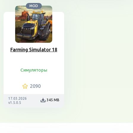
MOD
Farming Simulator 18
Симуляторы
2090
17.03.2026
345 MB
v1.5.0.5