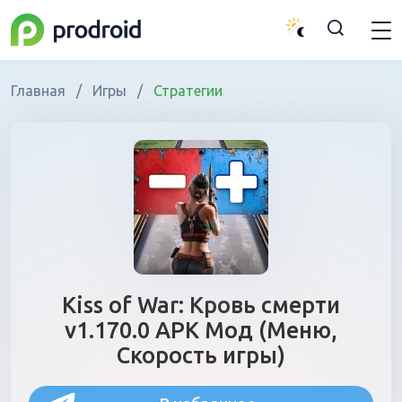
Главная
/
Игры
/
Стратегии
Kiss of War: Кровь смерти
v1.170.0 APK Мод (Меню,
Скорость игры)