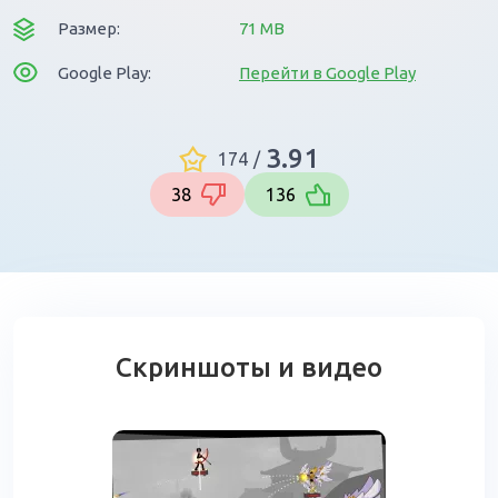
Размер:
71 MB
Google Play:
Перейти в Google Play
3.91
174
/
38
136
Скриншоты и видео