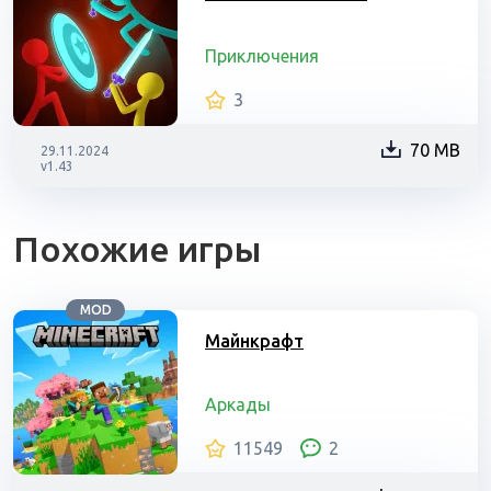
Приключения
3
70 MB
29.11.2024
v1.43
Похожие игры
MOD
Майнкрафт
Аркады
11549
2