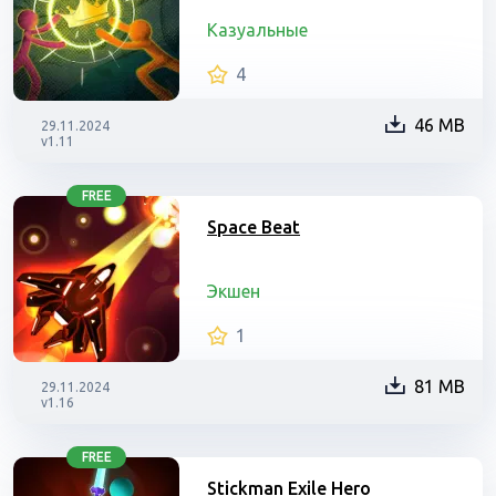
Казуальные
4
46 MB
29.11.2024
v1.11
FREE
Space Beat
Экшен
1
81 MB
29.11.2024
v1.16
FREE
Stickman Exile Hero