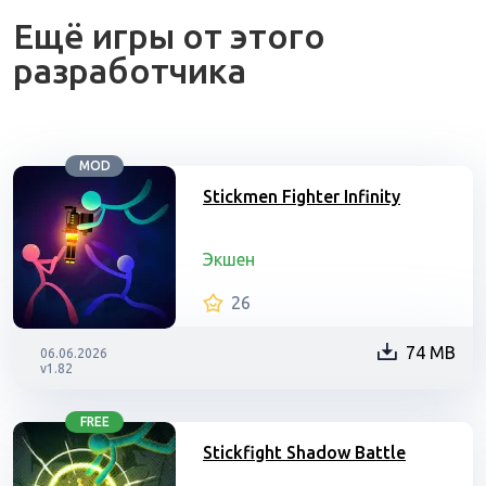
Ещё игры от этого
разработчика
MOD
Stickmen Fighter Infinity
Экшен
26
74 MB
06.06.2026
v1.82
FREE
Stickfight Shadow Battle