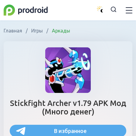
Главная
/
Игры
/
Аркады
Stickfight Archer v1.79 APK Мод
(Много денег)
В избранное