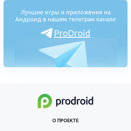
Лучшие игры и приложения на
Андроид в нашем телеграм канале
ProDroid
О ПРОЕКТЕ