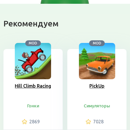
Рекомендуем
MOD
MOD
Hill Climb Racing
PickUp
Гонки
Симуляторы
2869
7028