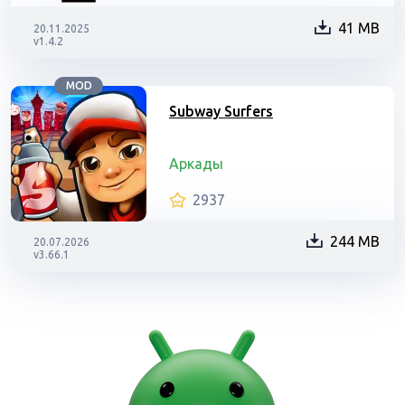
41 MB
20.11.2025
v1.4.2
MOD
Subway Surfers
Аркады
2937
244 MB
20.07.2026
v3.66.1