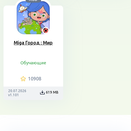
Miga Город : Мир
Обучающие
10908
20.07.2026
619 MB
v1.101