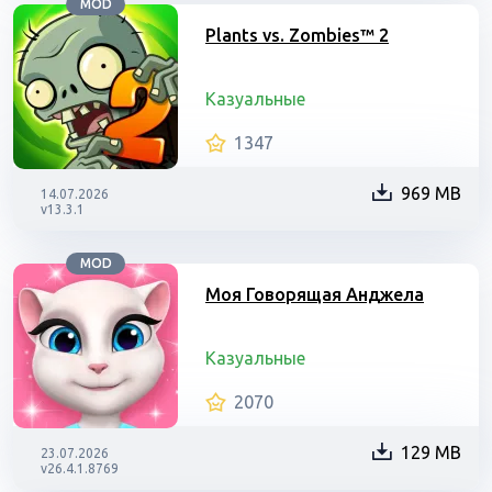
MOD
Plants vs. Zombies™ 2
Казуальные
1347
969 MB
14.07.2026
v13.3.1
MOD
Моя Говорящая Анджела
Казуальные
2070
129 MB
23.07.2026
v26.4.1.8769