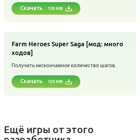
Скачать
100 MB
Farm Heroes Super Saga [мод: много
ходов]
Получить нескончаемое количество шагов.
Скачать
105 MB
Ещё игры от этого
разработчика