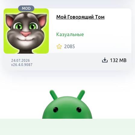
MOD
Мой Говорящий Том
Казуальные
2085
132 MB
24.07.2026
v26.4.0.9087