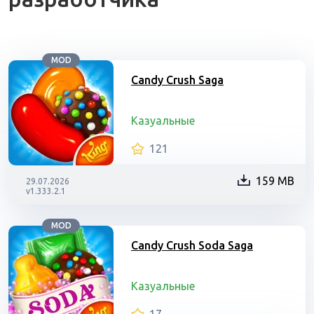
MOD
Candy Crush Saga
Казуальные
121
159 MB
29.07.2026
v1.333.2.1
MOD
Candy Crush Soda Saga
Казуальные