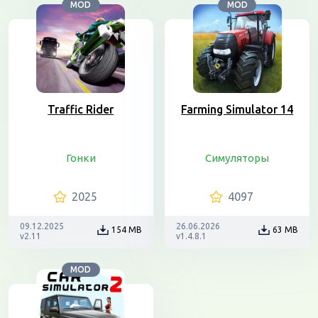
MOD
MOD
Traffic Rider
Farming Simulator 14
Гонки
Симуляторы
2025
4097
09.12.2025
26.06.2026
154 MB
63 MB
v2.11
v1.4.8.1
MOD