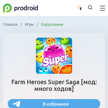
Главная
/
Игры
/
Казуальные
Farm Heroes Super Saga [мод:
много ходов]
В избранное