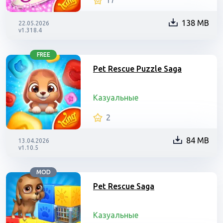
17
138 MB
22.05.2026
v1.318.4
FREE
Pet Rescue Puzzle Saga
Казуальные
2
84 MB
13.04.2026
v1.10.5
MOD
Pet Rescue Saga
Казуальные