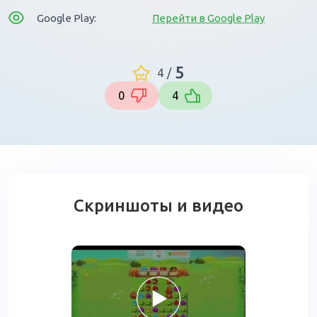
Google Play:
Перейти в Google Play
5
4
/
0
4
Скриншоты и видео