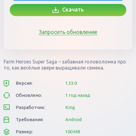
Скачать
Запросить обновление
Farm Heroes Super Saga – забавная головоломка про
то, как весёлые звери выращивали семена.
Версия:
1.33.0
Обновлено:
1 год назад
Разработчик:
King
Требования:
Android
Размер:
100 MB