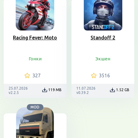
Racing Fever: Moto
Standoff 2
Гонки
Экшен
327
3516
25.07.2026
11.07.2026
119 MB
1.52 GB
v2.2.5
v0.39.2
MOD