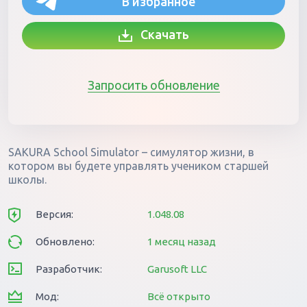
В избранное
Скачать
Запросить обновление
SAKURA School Simulator – симулятор жизни, в
котором вы будете управлять учеником старшей
школы.
Версия:
1.048.08
Обновлено:
1 месяц назад
Разработчик:
Garusoft LLC
Мод:
Всё открыто