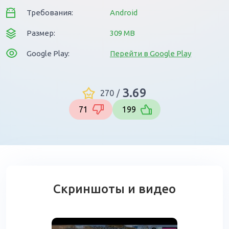
Требования:
Android
Размер:
309 MB
Google Play:
Перейти в Google Play
3.69
270
/
71
199
Скриншоты и видео