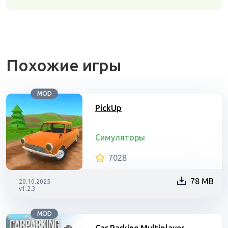
Похожие игры
MOD
PickUp
Симуляторы
7028
78 MB
20.10.2025
v1.2.3
MOD