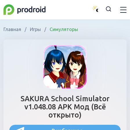
Главная
/
Игры
/
Симуляторы
SAKURA School Simulator
v1.048.08 APK Мод (Всё
открыто)