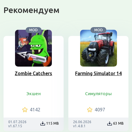
Рекомендуем
MOD
MOD
Zombie Catchers
Farming Simulator 14
Экшен
Симуляторы
4142
4097
01.07.2026
26.06.2026
115 MB
63 MB
v1.67.15
v1.4.8.1