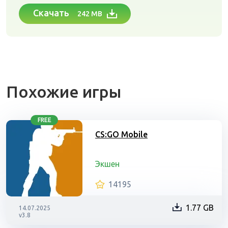
Скачать
242 MB
Похожие игры
FREE
CS:GO Mobile
Экшен
14195
1.77 GB
14.07.2025
v3.8