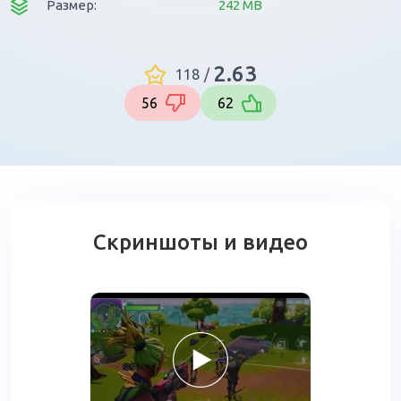
Размер:
242 MB
2.63
118
/
56
62
Скриншоты и видео