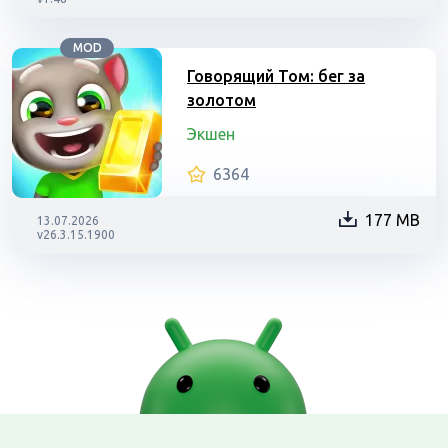
MOD
Говорящий Том: бег за
золотом
Экшен
6364
177 MB
13.07.2026
v26.3.15.1900