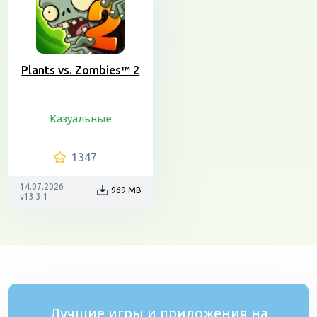
Plants vs. Zombies™ 2
Казуальные
1347
14.07.2026
969 MB
v13.3.1
Лучшие игры и приложения на