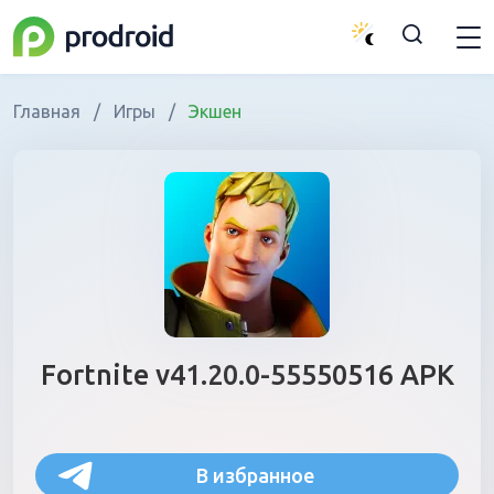
Главная
/
Игры
/
Экшен
Fortnite v41.20.0-55550516 APK
В избранное