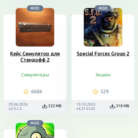
MOD
MOD
Кейс Симулятор для
Special Forces Group 2
Стандофф 2
Симуляторы
Экшен
6686
529
29.06.2026
19.10.2025
322 MB
318 MB
v2.9.3.2
v4.21 b165
MOD