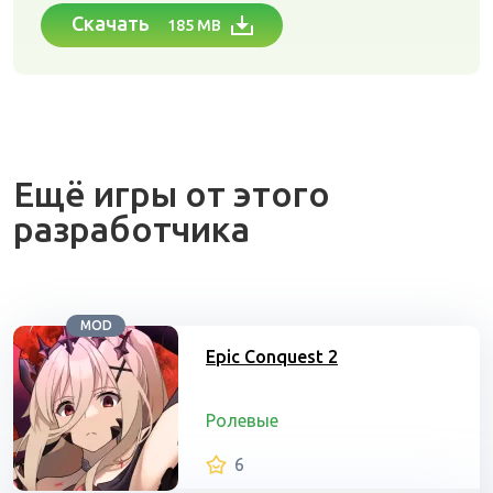
Скачать
185 MB
Ещё игры от этого
разработчика
MOD
Epic Conquest 2
Ролевые
6