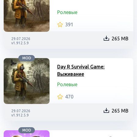
Ролевые
391
265 MB
29.07.2026
v1.912.5.9
MOD
Day R Survival Game:
Выживание
Ролевые
470
265 MB
29.07.2026
v1.912.5.9
MOD