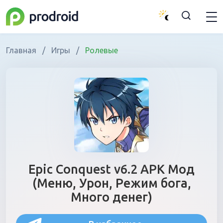
Главная
/
Игры
/
Ролевые
Epic Conquest v6.2 APK Мод
(Меню, Урон, Режим бога,
Много денег)