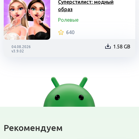
Суперстилист: модный
образ
Ролевые
640
1.58 GB
04.08.2026
v3.9.02
Рекомендуем