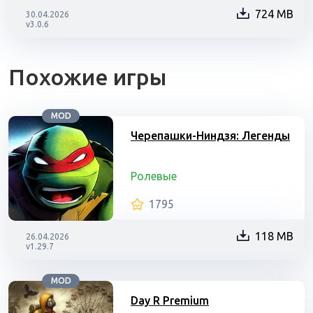
724 MB
30.04.2026
v3.0.6
Похожие игры
MOD
Черепашки-Ниндзя: Легенды
Ролевые
1795
118 MB
26.04.2026
v1.29.7
MOD
Day R Premium