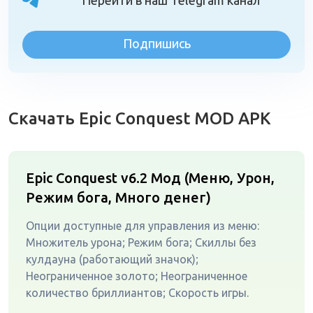
Перейти в наш Telegram канал
Подпишись
Скачать Epic Conquest MOD APK
Epic Conquest v6.2
Мод (Меню, Урон,
Режим бога, Много денег)
Опции доступные для управления из меню:
Множитель урона; Режим бога; Скиллы без
кулдауна (работающий значок);
Неограниченное золото; Неограниченное
количество бриллиантов; Скорость игры.