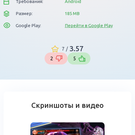
Требования:
Android
Размер:
185 MB
Google Play:
Перейти в Google Play
3.57
7
/
2
5
Скриншоты и видео