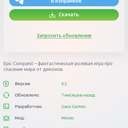
В избранное
Скачать
Запросить обновление
Epic Conquest – фантастическая ролевая игра про
спасение мира от демонов.
Версия:
6.2
Обновлено:
7 месяцев назад
Разработчик:
Gaco Games
Мод:
Меню