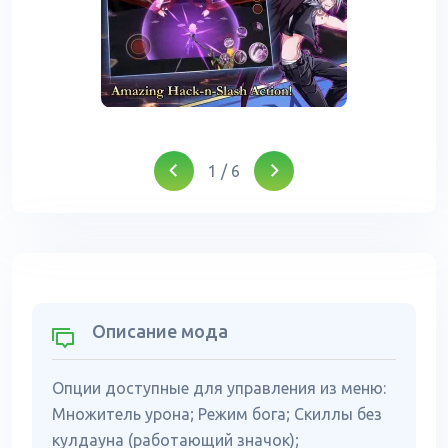
1
/
6
Описание мода
Опции доступные для управления из меню:
Множитель урона; Режим бога; Скиллы без
кулдауна (работающий значок);