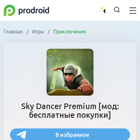
Главная
/
Игры
/
Приключения
Sky Dancer Premium [мод:
бесплатные покупки]
В избранное