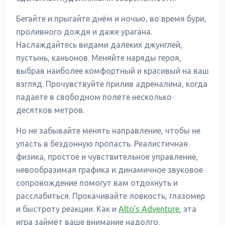
Бегайте и прыгайте днём и ночью, во время бури,
проливного дождя и даже урагана.
Наслаждайтесь видами далеких джунглей,
пустынь, каньонов. Меняйте наряды героя,
выбрав наиболее комфортный и красивый на ваш
взгляд. Прочувствуйте прилив адреналина, когда
падаете в свободном полёте несколько
десятков метров.
Но не забывайте менять направление, чтобы не
упасть в бездонную пропасть. Реалистичная
физика, простое и чувствительное управление,
невообразимая графика и динамичное звуковое
сопровождение помогут вам отдохнуть и
расслабиться. Прокачивайте ловкость, глазомер
и быстроту реакции. Как и
Alto's Adventure
, эта
игра займёт ваше внимание надолго.