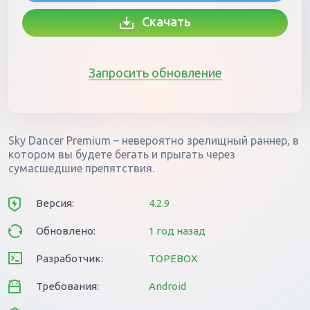
Скачать
Запросить обновление
Sky Dancer Premium – невероятно зрелищный раннер, в
котором вы будете бегать и прыгать через
сумасшедшие препятствия.
Версия:
4.2.9
Обновлено:
1 год назад
Разработчик:
TOPEBOX
Требования:
Android