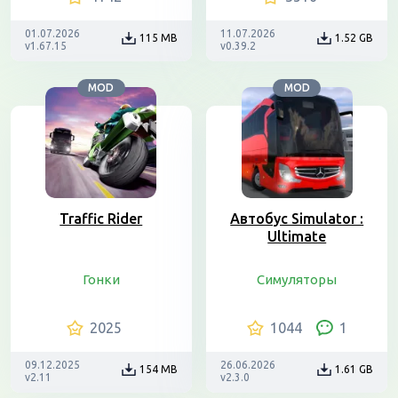
01.07.2026
11.07.2026
115 MB
1.52 GB
v1.67.15
v0.39.2
MOD
MOD
Traffic Rider
Автобус Simulator :
Ultimate
Гонки
Симуляторы
2025
1044
1
09.12.2025
26.06.2026
154 MB
1.61 GB
v2.11
v2.3.0