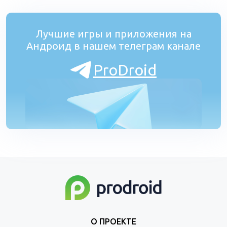
Лучшие игры и приложения на
Андроид в нашем телеграм канале
ProDroid
О ПРОЕКТЕ