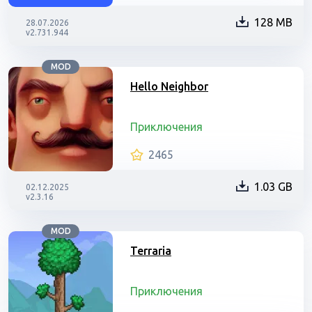
128 MB
28.07.2026
v2.731.944
MOD
Hello Neighbor
Приключения
2465
1.03 GB
02.12.2025
v2.3.16
MOD
Terraria
Приключения