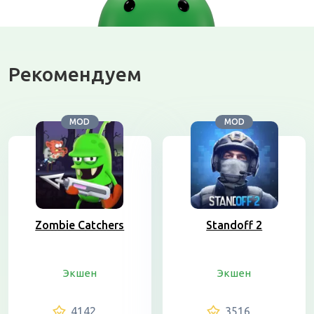
Рекомендуем
MOD
MOD
Zombie Catchers
Standoff 2
Экшен
Экшен
4142
3516