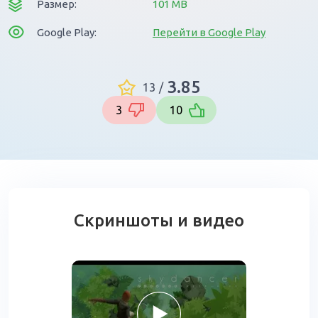
Размер:
101 MB
Google Play:
Перейти в Google Play
3.85
13
/
3
10
Скриншоты и видео