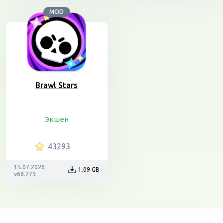
MOD
Brawl Stars
Экшен
43293
15.07.2026
1.09 GB
v68.279