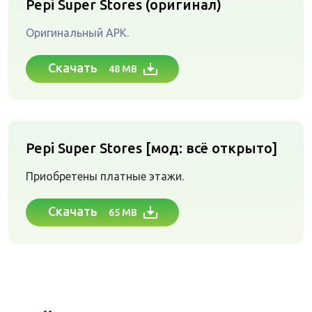
Pepi Super Stores (оригинал)
Оригинальный APK.
Скачать
48 MB
Pepi Super Stores [мод: всё открыто]
Приобретены платные этажи.
Скачать
65 MB