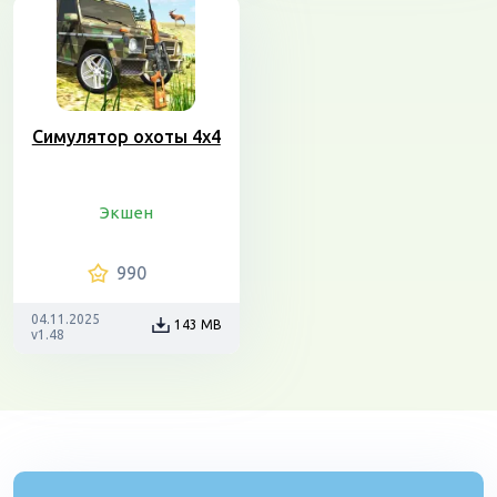
Симулятор охоты 4х4
Экшен
990
04.11.2025
143 MB
v1.48