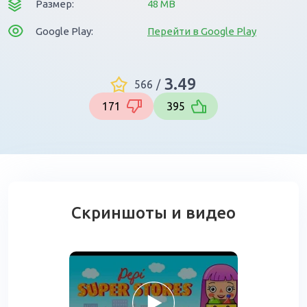
Размер:
48 MB
Google Play:
Перейти в Google Play
3.49
566
/
171
395
Скриншоты и видео