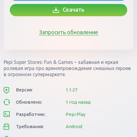
Скачать
Запросить обновление
Pepi Super Stores: Fun & Games – забавная и яркая
ролевая игра про времяпровождение смешных героев
в огромном супермаркете.
Версия:
1.1.27
Обновлено:
1 год назад
Разработчик:
Pepi Play
Требования:
Android