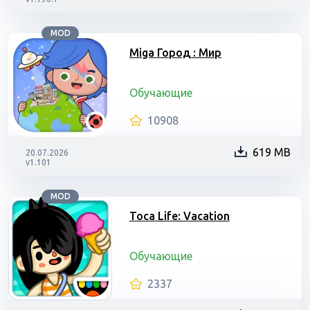
MOD
Miga Город : Мир
Обучающие
10908
619 MB
20.07.2026
v1.101
MOD
Toca Life: Vacation
Обучающие
2337