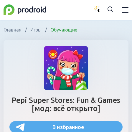
Главная
/
Игры
/
Обучающие
Pepi Super Stores: Fun & Games
[мод: всё открыто]
В избранное