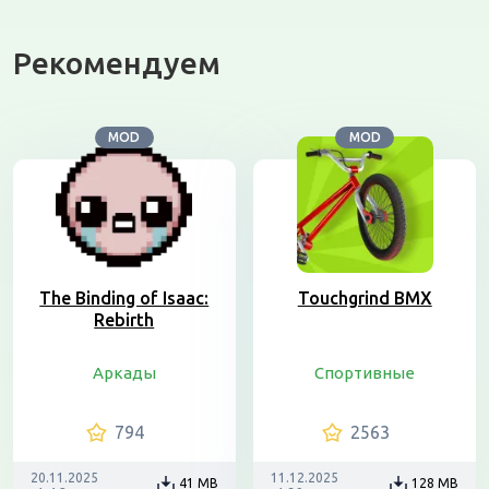
Рекомендуем
MOD
MOD
The Binding of Isaac:
Touchgrind BMX
Rebirth
Аркады
Спортивные
794
2563
20.11.2025
11.12.2025
41 MB
128 MB