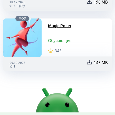
196 MB
18.12.2025
v1.5.1-play
MOD
Magic Poser
Обучающие
345
145 MB
09.12.2025
v3.1