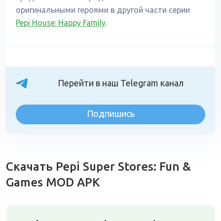
оригинальными героями в другой части серии
Pepi House: Happy Family
.
Перейти в наш Telegram канал
Подпишись
Скачать Pepi Super Stores: Fun &
Games MOD APK