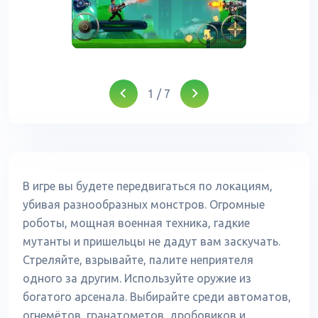
1
/
7
В игре вы будете передвигаться по локациям,
убивая разнообразных монстров. Огромные
роботы, мощная военная техника, гадкие
мутанты и пришельцы не дадут вам заскучать.
Стреляйте, взрывайте, палите неприятеля
одного за другим. Используйте оружие из
богатого арсенала. Выбирайте среди автоматов,
огнемётов, гранатометов, дробовиков и