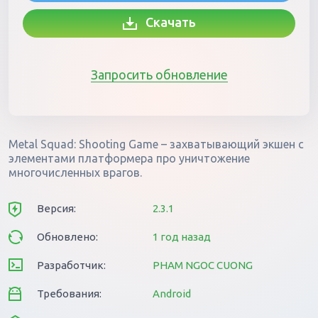
Скачать
Запросить обновление
Metal Squad: Shooting Game – захватывающий экшен с
элементами платформера про уничтожение
многочисленных врагов.
Версия:
2.3.1
Обновлено:
1 год назад
Разработчик:
PHAM NGOC CUONG
Требования:
Android