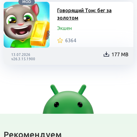
MOD
Говорящий Том: бег за
золотом
Экшен
6364
177 MB
13.07.2026
v26.3.15.1900
Рекомендуем