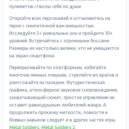
пулеметов стволы себе по душе.
Откройте всех персонажей и остановитесь на
герое с симпатичной вам внешностью.
Исследуйте 5+ уникальных зон и пройдите 30+
уровней. Встречайтесь с огромными боссами.
Размеры их настолько велики, что не умещаются
на экран смартфона.
Перепрыгивайте по платформам, избегайте
многочисленных ловушек, стреляйте во врагов и
уничтожайте их пачками. Футуристическая
графика, атмосферное звуковое сопровождение,
захватывающий сюжет, простое управление не
оставит равнодушным любителей жанра. А
продолжить прокачку меткости, ловкости и
боевых навыков следует и в других частях игры
Metal Soldiers
,
Metal Soldiers 2
.