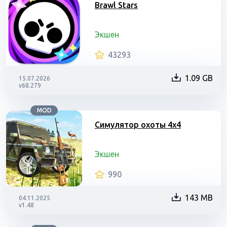
Brawl Stars
Экшен
43293
1.09 GB
15.07.2026
v68.279
MOD
Симулятор охоты 4х4
Экшен
990
143 MB
04.11.2025
v1.48