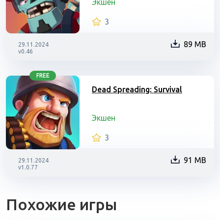
Экшен
3
89 MB
29.11.2024
v0.46
FREE
Dead Spreading: Survival
Экшен
3
91 MB
29.11.2024
v1.0.77
Похожие игры