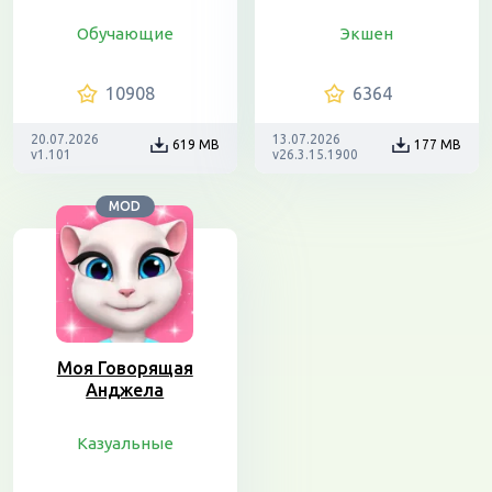
Обучающие
Экшен
10908
6364
20.07.2026
13.07.2026
619 MB
177 MB
v1.101
v26.3.15.1900
MOD
Моя Говорящая
Анджела
Казуальные