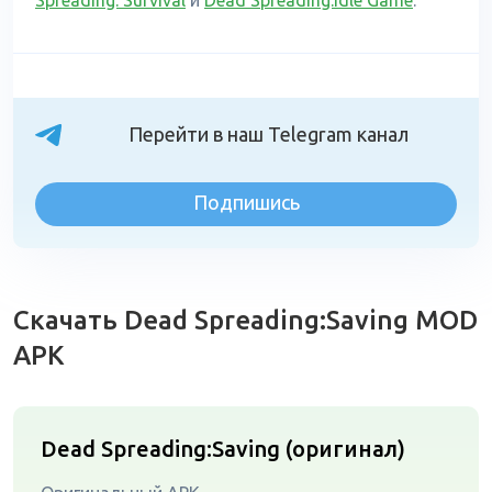
Spreading: Survival
и
Dead Spreading:Idle Game
.
Перейти в наш Telegram канал
Подпишись
Скачать Dead Spreading:Saving MOD
APK
Dead Spreading:Saving (оригинал)