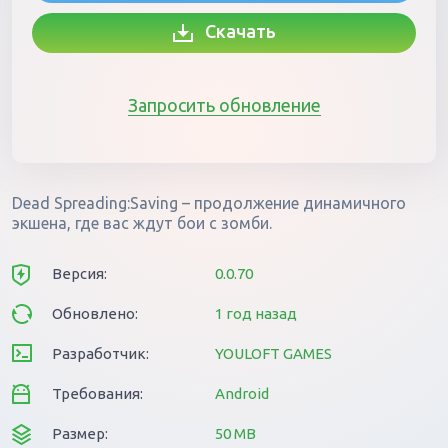
Скачать
Запросить обновление
Dead Spreading:Saving – продолжение динамичного
экшена, где вас ждут бои с зомби.
Версия:
0.0.70
Обновлено:
1 год назад
Разработчик:
YOULOFT GAMES
Требования:
Android
Размер:
50 MB