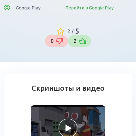
Google Play:
Перейти в Google Play
5
2
/
0
2
Скриншоты и видео