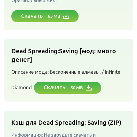
Оригинальный APK.
Скачать
65 MB
Dead Spreading:Saving [мод: много
денег]
Описание мода: Бесконечные алмазы. / Infinite
Скачать
Diamond.
50 MB
Кэш для Dead Spreading: Saving (ZIP)
Информация: Не забудьте скачать и