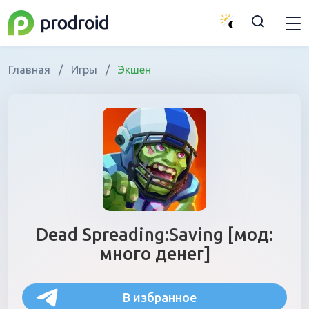
Главная
/
Игры
/
Экшен
Dead Spreading:Saving [мод:
много денег]
В избранное