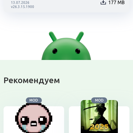
177 MB
13.07.2026
v26.3.15.1900
Рекомендуем
MOD
MOD