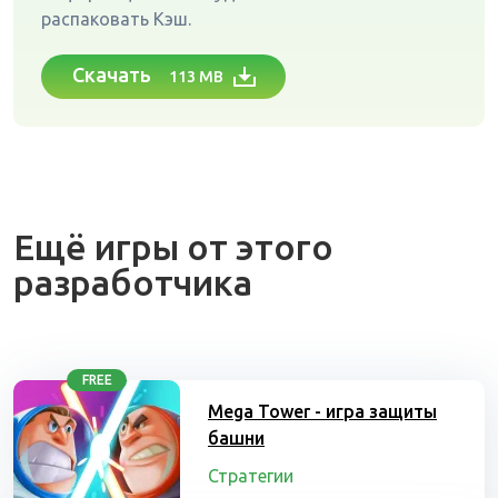
распаковать Кэш.
Скачать
113 MB
Ещё игры от этого
разработчика
FREE
Mega Tower - игра защиты
башни
Стратегии