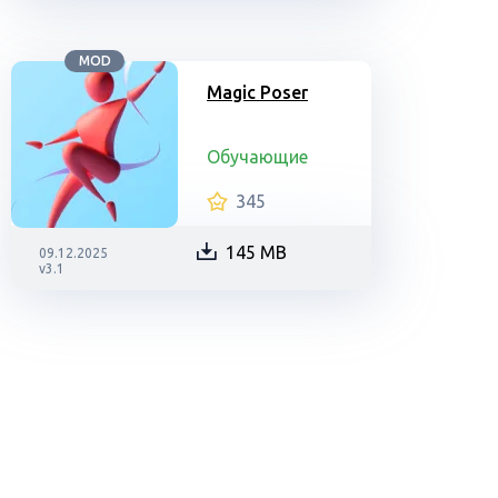
MOD
Magic Poser
Обучающие
345
145 MB
09.12.2025
v3.1