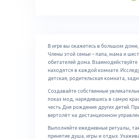
В игре вы окажетесь в большом доме,
Члены этой семьи – папа, мама и шес
обитателей дома. Взаимодействуйте
находятся в каждой комнате. Исследу
детская, родительская комната, задни
Создавайте собственные увлекательн
показ мод, нарядившись в самую крас
честь Дня рождения других детей. Пр
вертолёт на дистанционном управлен
Выполняйте ежедневные ритуалы, таки
принятие душа, игры и отдых. Ухажив