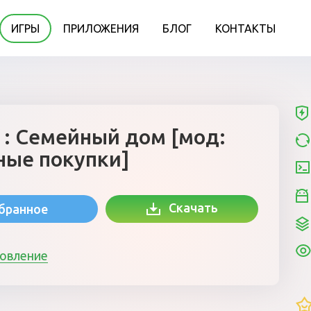
ИГРЫ
ПРИЛОЖЕНИЯ
БЛОГ
КОНТАКТЫ
 : Семейный дом [мод:
ные покупки]
Скачать
збранное
новление