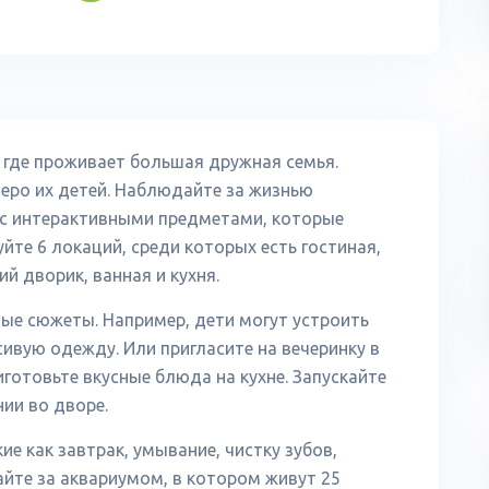
 где проживает большая дружная семья.
теро их детей. Наблюдайте за жизнью
 с интерактивными предметами, которые
йте 6 локаций, среди которых есть гостиная,
й дворик, ванная и кухня.
ые сюжеты. Например, дети могут устроить
ивую одежду. Или пригласите на вечеринку в
иготовьте вкусные блюда на кухне. Запускайте
ии во дворе.
е как завтрак, умывание, чистку зубов,
айте за аквариумом, в котором живут 25