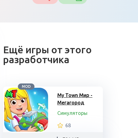
Ещё игры от этого
разработчика
MOD
My Town Мир -
Mегагород
Симуляторы
68