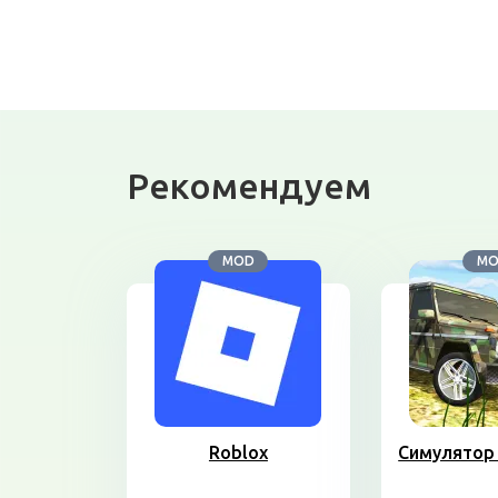
Рекомендуем
MOD
M
Roblox
Симулятор 