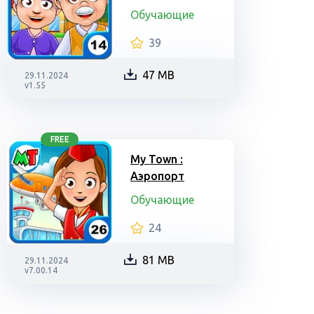
Обучающие
39
47 MB
29.11.2024
v1.55
FREE
My Town :
Аэропорт
Обучающие
24
81 MB
29.11.2024
v7.00.14