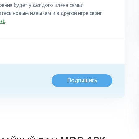
оение будет у каждого члена семьи.
тесь новым навыкам и в другой игре серии
st
.
Подпишись
л