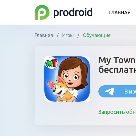
ГЛАВНАЯ
Главная
/
Игры
/
Обучающие
My Town
бесплат
В и
Запросить об