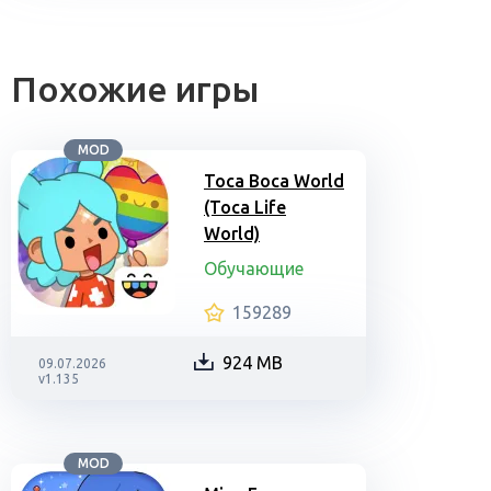
Похожие игры
MOD
Toca Boca World
(Toca Life
World)
Обучающие
159289
924 MB
09.07.2026
v1.135
MOD