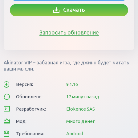
Скачать
Запросить обновление
Akinator VIP – забавная игра, где джинн будет читать
ваши мысли.
Версия:
9.1.16
Обновлено:
17 минут назад
Разработчик:
Elokence SAS
Мод:
Много денег
Требования:
Android