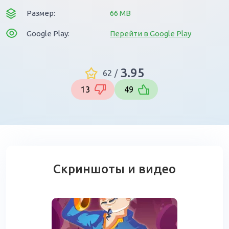
Размер:
66 MB
Google Play:
Перейти в Google Play
3.95
62
/
13
49
Скриншоты и видео