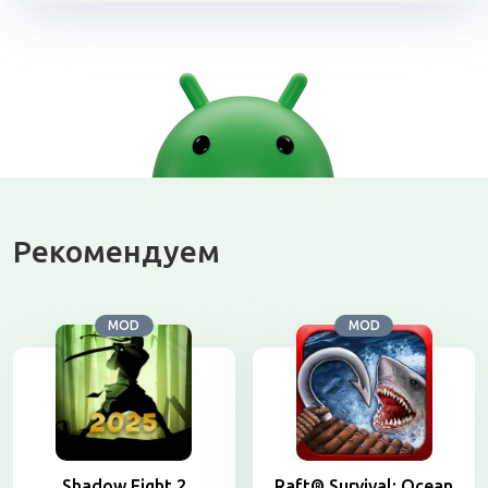
Рекомендуем
MOD
MOD
Shadow Fight 2
Raft® Survival: Ocean