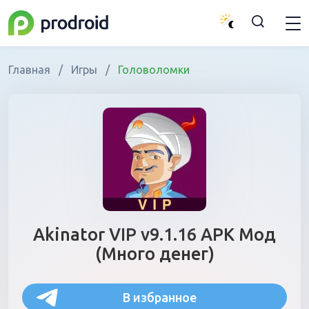
Главная
/
Игры
/
Головоломки
Akinator VIP v9.1.16 APK Мод
(Много денег)
В избранное