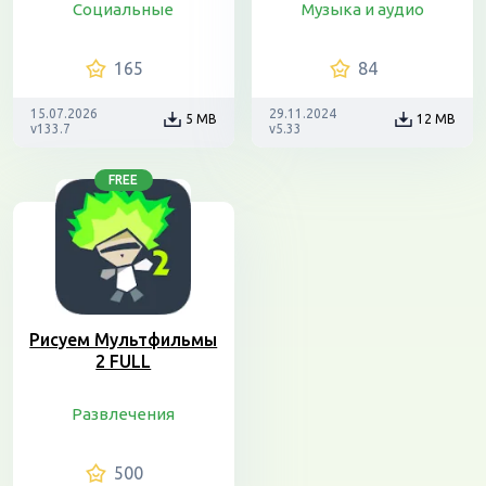
Социальные
Музыка и аудио
165
84
15.07.2026
29.11.2024
5 MB
12 MB
v133.7
v5.33
FREE
Рисуем Мультфильмы
2 FULL
Развлечения
500