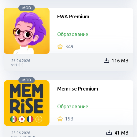
MOD
EWA Premium
Образование
349
116 MB
26.04.2026
v11.0.0
MOD
Memrise Premium
Образование
193
41 MB
25.06.2026