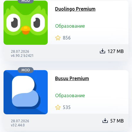
MOD
Duolingo Premium
Образование
856
127 MB
28.07.2026
v6.90.2 b2421
MOD
Busuu Premium
Образование
535
57 MB
28.07.2026
v32.44.0