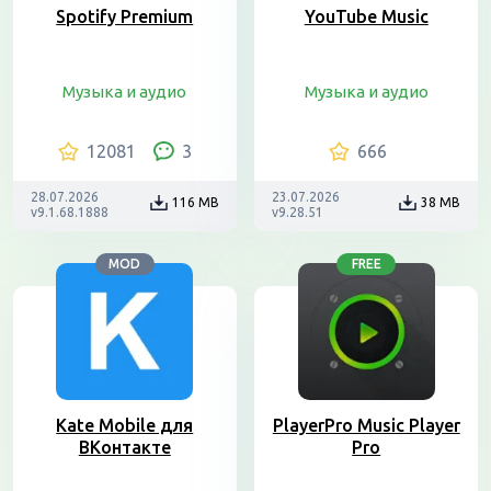
Spotify Premium
YouTube Music
Музыка и аудио
Музыка и аудио
12081
3
666
28.07.2026
23.07.2026
116 MB
38 MB
v9.1.68.1888
v9.28.51
MOD
FREE
Kate Mobile для
PlayerPro Music Player
ВКонтакте
Pro