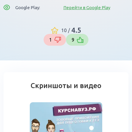
Google Play:
Перейти в Google Play
4.5
10
/
1
9
Скриншоты и видео