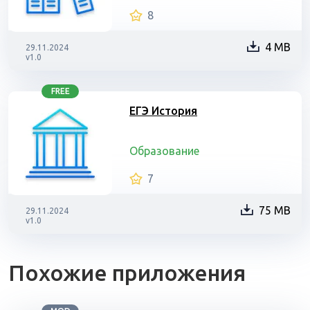
8
4 MB
29.11.2024
v1.0
FREE
ЕГЭ История
Образование
7
75 MB
29.11.2024
v1.0
Похожие приложения