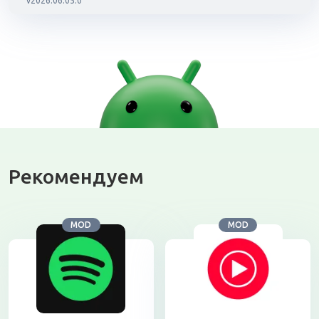
v2026.06.05.0
Рекомендуем
MOD
MOD