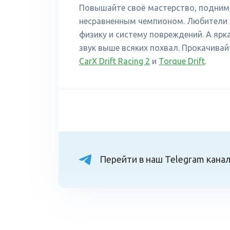
Повышайте своё мастерство, поднима
несравненным чемпионом. Любители 
физику и систему повреждений. А яр
звук выше всяких похвал. Прокачивай
CarX Drift Racing 2
и
Torque Drift
.
Перейти в наш Telegram кана