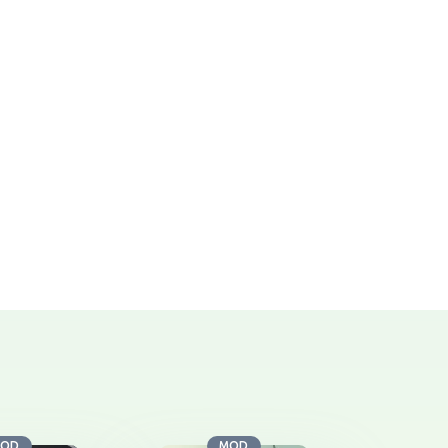
OD
MOD