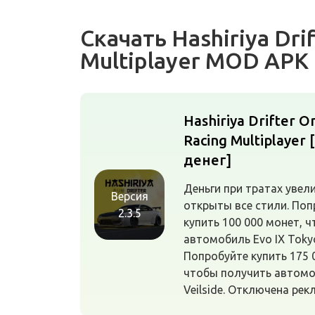
Скачать Hashiriya Drif
Multiplayer MOD APK
Hashiriya Drifter On
Racing Multiplayer
денег]
Деньги при тратах увел
Версия
открыты все стили. Поп
2.3.5
купить 100 000 монет, 
автомобиль Evo IX Tokyo
Попробуйте купить 175 
чтобы получить автомо
Veilside. Отключена рек