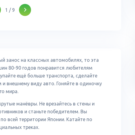
1
/
9
ый занос на классных автомобилях, то эта
шин 80-90 годов понравится любителям
купайте ещё больше транспорта, сделайте
 и внешнему виду авто. Гоняйте в одиночку
го мира.
рутые манёвры. Не врезайтесь в стены и
отивников и станьте победителем. Вы
по всей территории Японии. Катайте по
циальных треках.