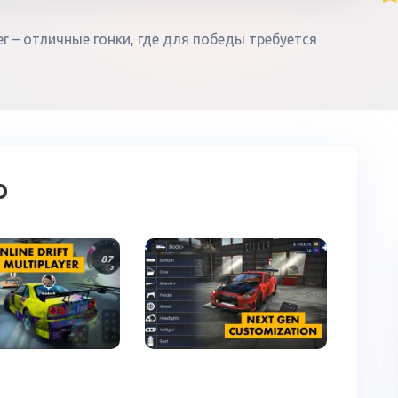
layer – отличные гонки, где для победы требуется
о