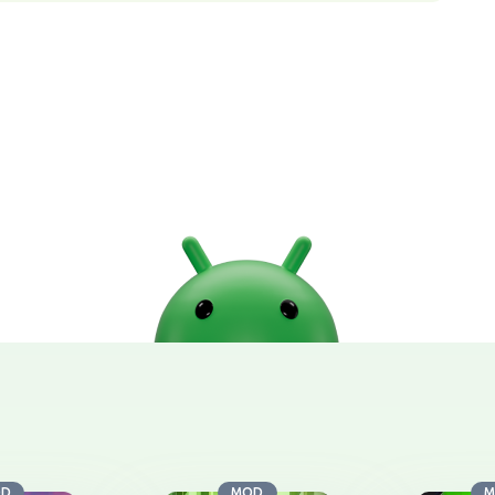
OD
MOD
M