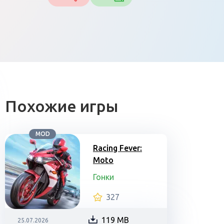
Похожие игры
MOD
Racing Fever:
Moto
Гонки
327
119 MB
25.07.2026