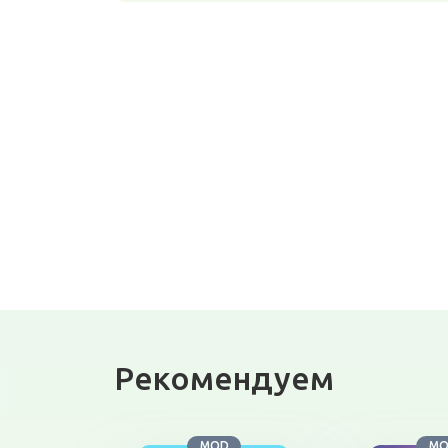
Рекомендуем
MOD
M