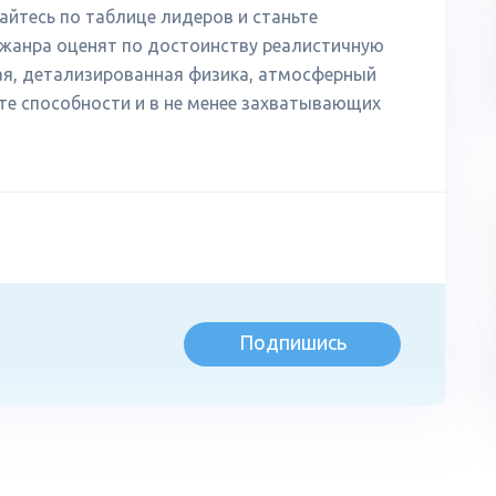
йтесь по таблице лидеров и станьте
жанра оценят по достоинству реалистичную
кая, детализированная физика, атмосферный
те способности и в не менее захватывающих
Подпишись
л