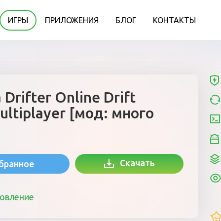
ИГРЫ
ПРИЛОЖЕНИЯ
БЛОГ
КОНТАКТЫ
 Drifter Online Drift
ultiplayer [мод: много
Скачать
збранное
новление