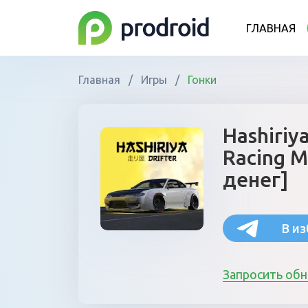
ГЛАВНАЯ
Главная
/
Игры
/
Гонки
Hashiriya
Racing M
денег]
В и
Запросить об