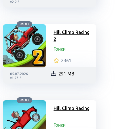
v2.2.5
MOD
Hill Climb Racing
2
Гонки
2361
291 MB
05.07.2026
v1.73.5
MOD
Hill Climb Racing
Гонки