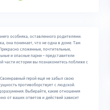
внего особняка, оставленного родителями.
ка, она понимает, что не одна в доме. Там
Прекрасно сложенные, почтительные,
льные и опасные парни – представители
ой части истории вы познакомитесь поближе с
Своенравный герой ещё не забыл свою
 сущность противоборствует с людской.
доразумения. Выбирайте, какие отношения
но от ваших ответов и действий зависит