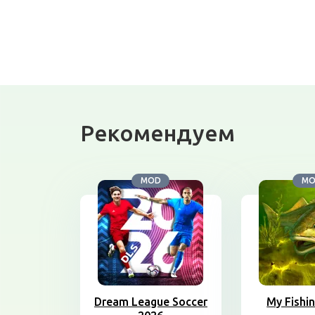
Рекомендуем
MOD
M
Dream League Soccer
My Fishi