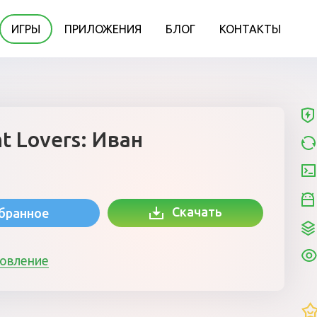
ИГРЫ
ПРИЛОЖЕНИЯ
БЛОГ
КОНТАКТЫ
t Lovers: Иван
Скачать
збранное
новление