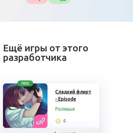
Ещё игры от этого
разработчика
FREE
Сладкий флирт
- Episode
Ролевые
4