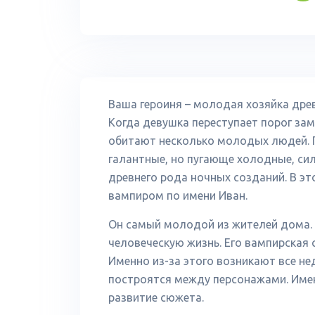
Ваша героиня – молодая хозяйка дре
Когда девушка переступает порог зам
обитают несколько молодых людей. 
галантные, но пугающе холодные, си
древнего рода ночных созданий. В эт
вампиром по имени Иван.
Он самый молодой из жителей дома. 
человеческую жизнь. Его вампирская
Именно из-за этого возникают все не
построятся между персонажами. Имен
развитие сюжета.