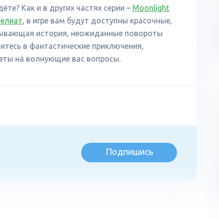
ёте? Как и в других частях серии –
Moonlight
Велиат
, в игре вам будут доступны красочные,
атывающая история, неожиданные повороты
итесь в фантастические приключения,
еты на волнующие вас вопросы.
Подпишись
л