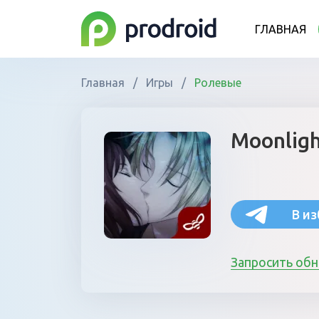
ГЛАВНАЯ
Главная
/
Игры
/
Ролевые
Moonligh
В и
Запросить об