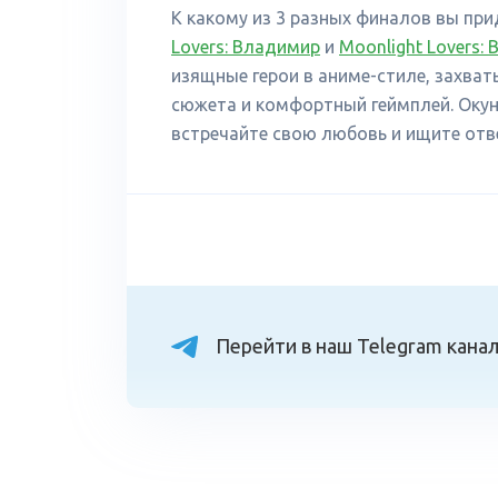
К какому из 3 разных финалов вы прид
Lovers: Владимир
и
Moonlight Lovers: 
изящные герои в аниме-стиле, захв
сюжета и комфортный геймплей. Окун
встречайте свою любовь и ищите отв
Перейти в наш Telegram кана