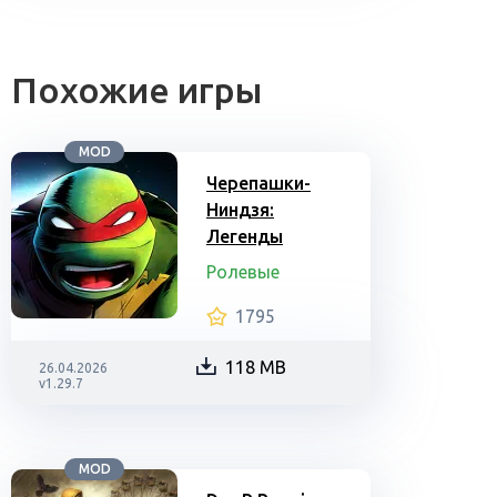
Похожие игры
MOD
Черепашки-
Ниндзя:
Легенды
Ролевые
1795
118 MB
26.04.2026
v1.29.7
MOD