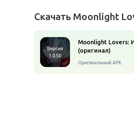
Скачать Moonlight L
Moonlight Lovers: 
Версия
(оригинал)
1.0.50
Оригинальный APK.