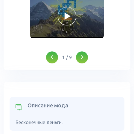
1
/
9
Описание мода
Бесконечные деньги.