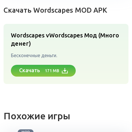
Скачать Wordscapes MOD APK
Wordscapes vWordscapes
Мод (Много
денег)
Бесконечные деньги.
Скачать
171 MB
Похожие игры