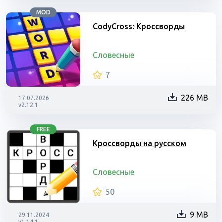
MOD
CodyCross: Кроссворды
Словесные
7
226 MB
17.07.2026
v2.12.1
FREE
Кроссворды на русском
Словесные
50
9 MB
29.11.2024
v1.14.1