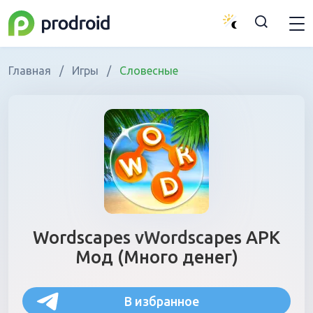
Главная
/
Игры
/
Словесные
Wordscapes vWordscapes APK
Мод (Много денег)
В избранное