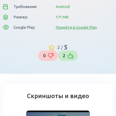
Требования:
Android
Размер:
171 MB
Google Play:
Перейти в Google Play
5
2
/
0
2
Скриншоты и видео