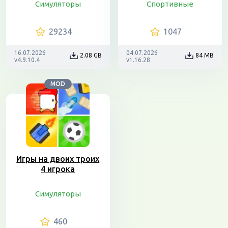
Симуляторы
Спортивные
29234
1047
16.07.2026
04.07.2026
2.08 GB
84 MB
v4.9.10.4
v1.16.28
MOD
Игры на двоих троих
4 игрока
Симуляторы
460