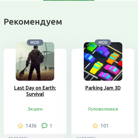
Рекомендуем
MOD
MOD
Last Day on Earth:
Parking Jam 3D
Survival
Экшен
Головоломки
1436
1
101