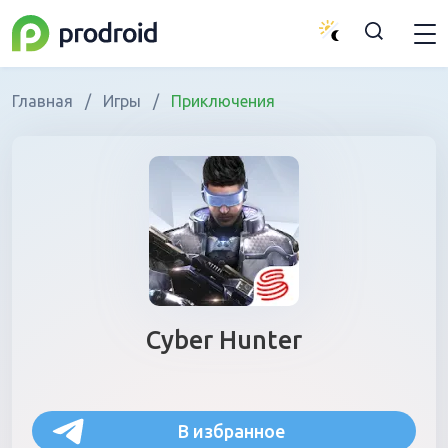
Главная
/
Игры
/
Приключения
Cyber Hunter
В избранное