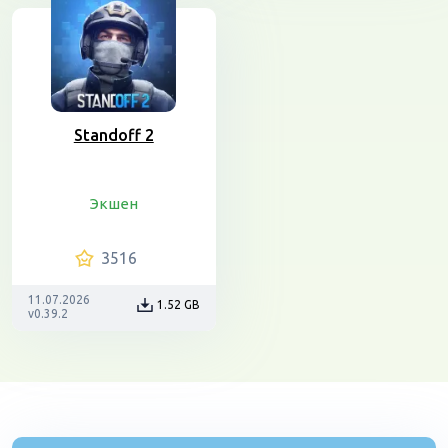
Standoff 2
Экшен
3516
11.07.2026
1.52 GB
v0.39.2