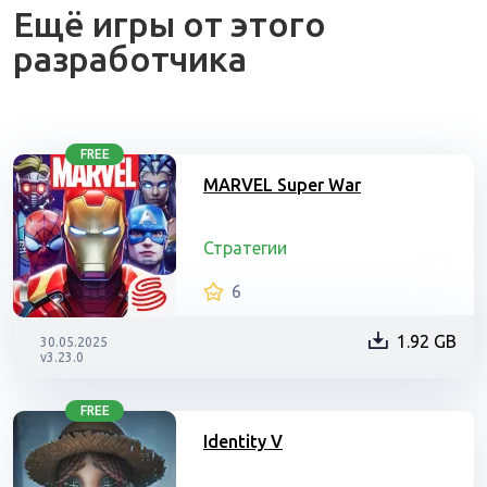
Ещё игры от этого
разработчика
FREE
MARVEL Super War
Стратегии
6
1.92 GB
30.05.2025
v3.23.0
FREE
Identity V