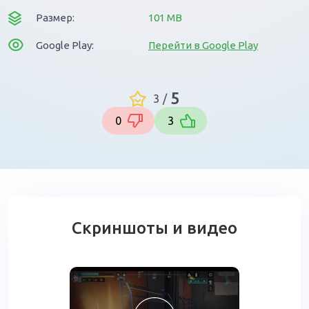
Размер:
101 MB
Google Play:
Перейти в Google Play
5
3
/
0
3
Скриншоты и видео