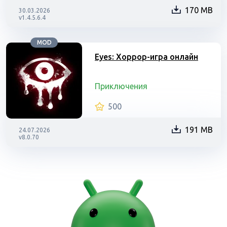
170 MB
30.03.2026
v1.4.5.6.4
MOD
Eyes: Хоррор-игра онлайн
Приключения
500
191 MB
24.07.2026
v8.0.70