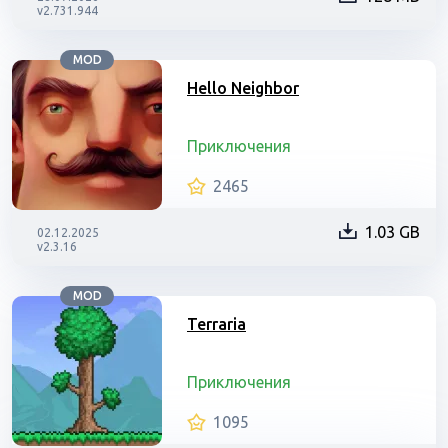
v2.731.944
MOD
Hello Neighbor
Приключения
2465
1.03 GB
02.12.2025
v2.3.16
MOD
Terraria
Приключения
1095