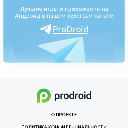
Лучшие игры и приложения на
Андроид в нашем телеграм канале
ProDroid
О ПРОЕКТЕ
ПОЛИТИКА КОНФИДЕНЦИАЛЬНОСТИ