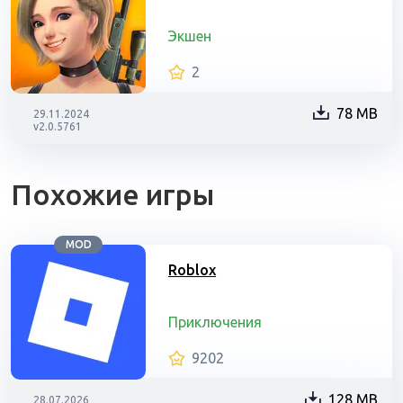
Экшен
2
78 MB
29.11.2024
v2.0.5761
Похожие игры
MOD
Roblox
Приключения
9202
128 MB
28.07.2026