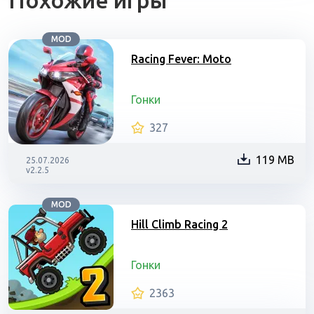
Похожие игры
MOD
Racing Fever: Moto
Гонки
327
119 MB
25.07.2026
v2.2.5
MOD
Hill Climb Racing 2
Гонки
2363