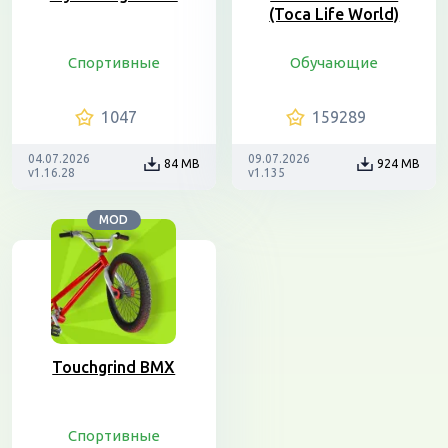
(Toca Life World)
Спортивные
Обучающие
1047
159289
04.07.2026
09.07.2026
84 MB
924 MB
v1.16.28
v1.135
MOD
Touchgrind BMX
Спортивные