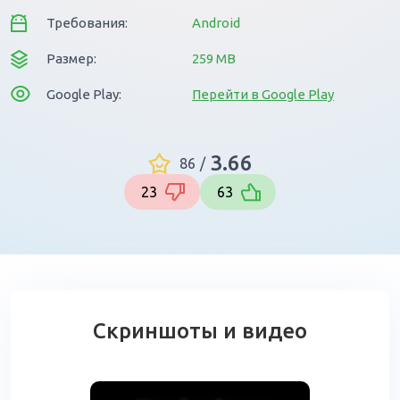
Требования:
Android
Размер:
259 MB
Google Play:
Перейти в Google Play
3.66
86
/
23
63
Скриншоты и видео