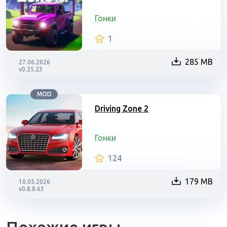
Гонки
1
285 MB
27.06.2026
v0.25.23
MOD
Driving Zone 2
Гонки
124
179 MB
10.05.2026
v0.8.8.63