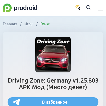
Главная
/
Игры
/
Гонки
Driving Zone: Germany v1.25.803
APK Мод (Много денег)
В избранное