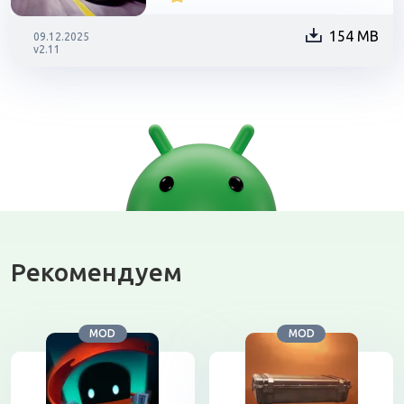
154 MB
09.12.2025
v2.11
Рекомендуем
MOD
MOD