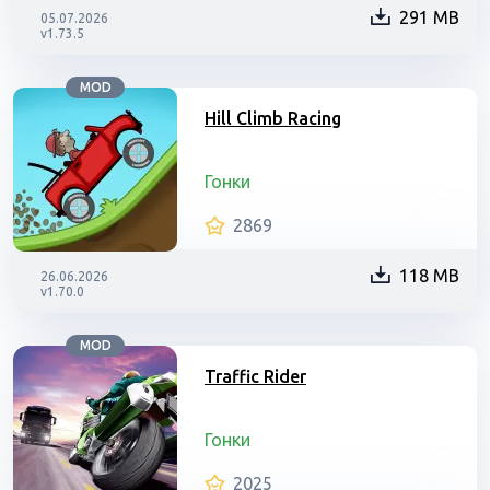
291 MB
05.07.2026
v1.73.5
MOD
Hill Climb Racing
Гонки
2869
118 MB
26.06.2026
v1.70.0
MOD
Traffic Rider
Гонки
2025