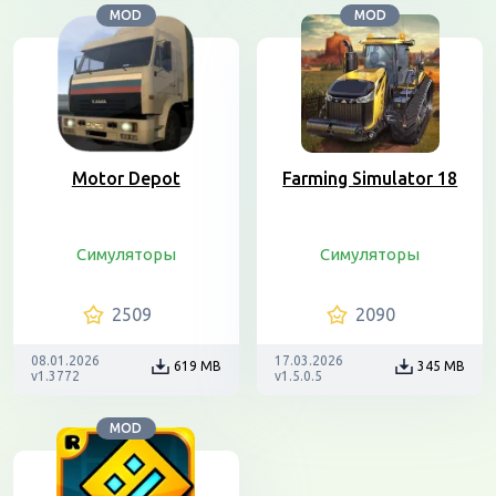
MOD
MOD
Motor Depot
Farming Simulator 18
Симуляторы
Симуляторы
2509
2090
08.01.2026
17.03.2026
619 MB
345 MB
v1.3772
v1.5.0.5
MOD