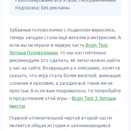
Разблокированы все этапы; Неограниченные
подсказка; Без рекламы.
Забавные головоломки с подвохом вернулись,
теперь загадки стали ещё веселее и интереснее. А
если вы не играли в первую часть
Brain Test:
Хитрые Головоломки
, то мы настоятельно
рекомендуем это сделать, её легко можно найти
у нас на сайте. Возвращаясь к описанию, хочется
сказать, что игра стала более весёлой, анимация
сложнее и красивее, а загадки всё такие же не
простые. А если вам понравилось, то попробуйте
и продолжение этой игры –
Brain Test 3: Xитрые
квесты
.
Главной отличительной чертой второй части
является общая история и запоминающиеся