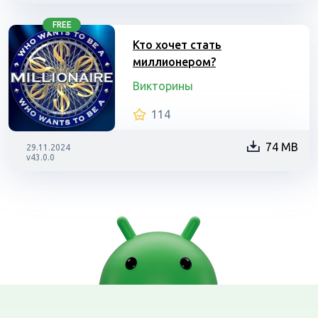
FREE
Кто хочет стать
миллионером?
Викторины
114
74 MB
29.11.2024
v43.0.0