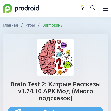
Главная
/
Игры
/
Викторины
Brain Test 2: Хитрые Рассказы
v1.24.10 APK Мод (Много
подсказок)