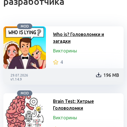
разработчика
MOD
Who is? Головоломки и
загадки
Викторины
4
196 MB
29.07.2026
v1.14.9
MOD
Brain Test: Хитрые
Головоломки
Викторины