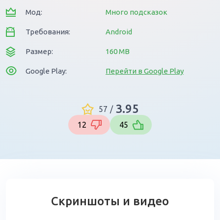
Мод:
Много подсказок
Требования:
Android
Размер:
160 MB
Google Play:
Перейти в Google Play
3.95
57
/
12
45
Скриншоты и видео