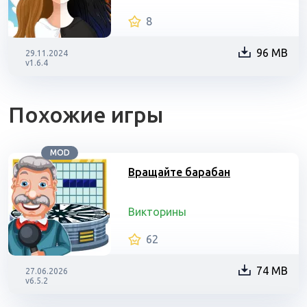
8
96 MB
29.11.2024
v1.6.4
Похожие игры
MOD
Вращайте барабан
Викторины
62
74 MB
27.06.2026
v6.5.2