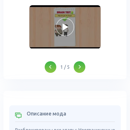
1
/
5
Описание мода